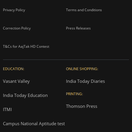
Privacy Policy
Terms and Conditions
Correction Policy
Press Releases
T&Cs for AajTak HD Contest
EDUCATION:
ONLINE SHOPPING:
Vasant Valley
India Today Diaries
PRINTING:
India Today Education
Thomson Press
ITMI
Campus National Aptitude test