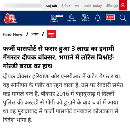
Aaj Tak
ई-पेपर
বাংলা
India Today
इंडिया टुडे हिंदी
MumbaiTak
BT Bazaar
Cosmopolitan
Harper's Bazaar
Northeast
Bri
Hindi News
भारत
न्यूज़
फर्जी पासपोर्ट से फरार हुआ 3 लाख का इनामी
गैंगस्टर दीपक बॉक्सर, भगाने में लॉरेंस बिश्नोई-
गोल्डी बराड़ का हाथ
दीपक बॉक्सर हरियाणा और एनसीआर में वांटेड गैंगस्टर था.
वह सोनीपत के गन्नौर का रहने वाला है. उस पर रंगदारी समेत
कई मामले दर्ज हैं. बॉक्सर 2016 में बहादुरगढ़ में दिल्ली
पुलिस की कस्टडी से गोगी को छुड़ाने के बाद चर्चा में आया
था.वह मुरादाबाद से फर्जी पासपोर्ट बनवाकर कोलकाता से
विदेश भागा है.