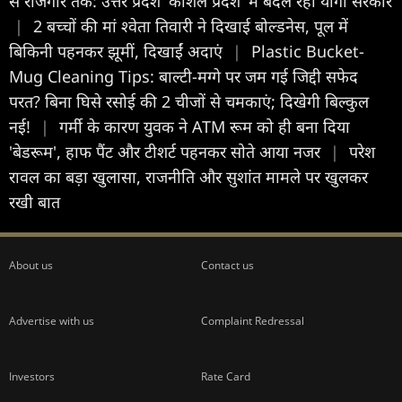
से रोजगार तक: उत्तर प्रदेश 'कौशल प्रदेश' में बदल रही योगी सरकार
|
2 बच्चों की मां श्वेता तिवारी ने दिखाई बोल्डनेस, पूल में
बिकिनी पहनकर झूमीं, दिखाईं अदाएं
|
Plastic Bucket-
Mug Cleaning Tips: बाल्टी-मग्गे पर जम गई जिद्दी सफेद
परत? बिना घिसे रसोई की 2 चीजों से चमकाएं; दिखेगी बिल्कुल
नई!
|
गर्मी के कारण युवक ने ATM रूम को ही बना दिया
'बेडरूम', हाफ पैंट और टीशर्ट पहनकर सोते आया नजर
|
परेश
रावल का बड़ा खुलासा, राजनीति और सुशांत मामले पर खुलकर
रखी बात
About us
Contact us
Advertise with us
Complaint Redressal
Investors
Rate Card