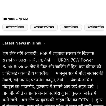
TRENDING NEWS:
करियर राशिफल
आज का राशिफल
लव राशिफल
आर्थिक राशिफ
Latest News in Hindi
»
'हम लेके रहेंगे आजादी', PoK में शहबाज सरकार के खिलाफ
सड़कों पर उतरा जनसैलाब, देखें
|
URBN 70W Power
Bank Review: जेब में फिट और चार्जिंग में हिट, क्या कीमत को
जस्टिफाई करता है ये पावरबैंक
|
मानसून सत्र में मोदी सरकार की
तैयारी, वंदे मातरम् पर बनेगा कानून, देखें
|
जैश के कथित
मॉड्यूल का भंडाफोड़, पूछताछ में सामने आए कई अहम दावे
|
चाय पीते-पीते अचानक जमीन पर गिरा युवक, कुछ ही सेकेंड में
थमी सांसें... बस स्टैंड पर युवक की लाइव मौत का CCTV
|
हुनर