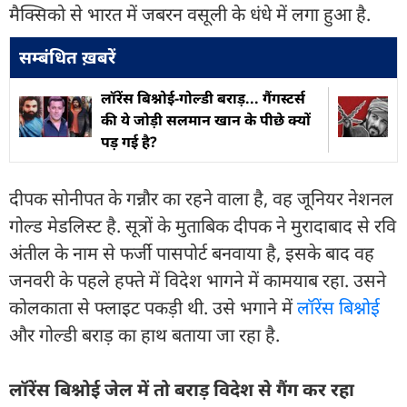
मैक्सिको से भारत में जबरन वसूली के धंधे में लगा हुआ है.
सम्बंधित ख़बरें
लॉरेंस बिश्नोई-गोल्डी बराड़... गैंगस्टर्स
की ये जोड़ी सलमान खान के पीछे क्यों
पड़ गई है?
दीपक सोनीपत के गन्नौर का रहने वाला है, वह जूनियर नेशनल
गोल्ड मेडलिस्ट है. सूत्रों के मुताबिक दीपक ने मुरादाबाद से रवि
अंतील के नाम से फर्जी पासपोर्ट बनवाया है, इसके बाद वह
जनवरी के पहले हफ्ते में विदेश भागने में कामयाब रहा. उसने
कोलकाता से फ्लाइट पकड़ी थी. उसे भगाने में
लॉरेंस बिश्नोई
और गोल्डी बराड़ का हाथ बताया जा रहा है.
लॉरेंस बिश्नोई जेल में तो बराड़ विदेश से गैंग कर रहा