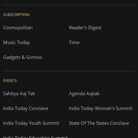
SUBSCRIPTION:
Cosmopolitan
Reader's Digest
Music Today
Time
Gadgets & Gizmos
EVENTS:
Sahitya Aaj Tak
Agenda Aajtak
India Today Conclave
India Today Woman's Summit
India Today Youth Summit
State Of The States Conclave
India Today Education Summit