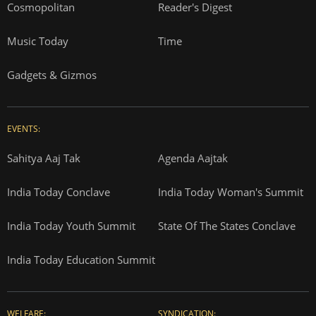
Cosmopolitan
Reader's Digest
Music Today
Time
Gadgets & Gizmos
EVENTS:
Sahitya Aaj Tak
Agenda Aajtak
India Today Conclave
India Today Woman's Summit
India Today Youth Summit
State Of The States Conclave
India Today Education Summit
WELFARE:
SYNDICATION: