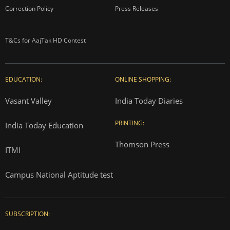
Correction Policy
Press Releases
T&Cs for AajTak HD Contest
EDUCATION:
ONLINE SHOPPING:
Vasant Valley
India Today Diaries
PRINTING:
India Today Education
Thomson Press
ITMI
Campus National Aptitude test
SUBSCRIPTION: