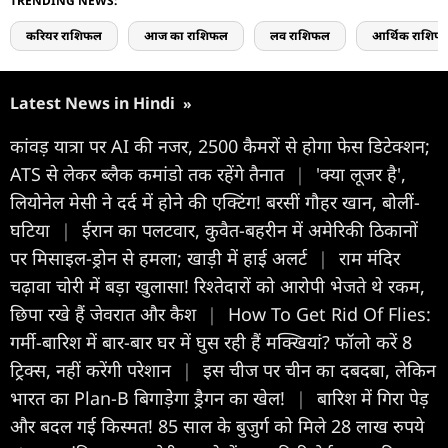
TRENDING NEWS:
करियर राशिफल
आज का राशिफल
लव राशिफल
आर्थिक राशिफ
Latest News in Hindi
»
कांवड़ यात्रा पर AI की नजर, 2500 कैमरों से होगा फेस डिटेक्शन;
ATS से लेकर ब्लैक कमांडो तक रहेंगे तैनात
|
'क्या लूजर है',
लियोनेल मेसी ने दर्द में होने की एक्टिंग! बरसीं गौहर खान, बोलीं-
घटिया
|
ईरान का पलटवार, कुवैत-बहरीन में अमेरिकी ठिकानों
पर मिसाइल-ड्रोन से हमला; खाड़ी में हाई अलर्ट
|
राम मंदिर
चढ़ावा चोरी में बड़ा खुलासा! रिश्तेदारों को आरोपी भेजते थे रकम,
छिपा रखे हैं जेवरात और कैश
|
How To Get Rid Of Flies:
गर्मी-बारिश में बार-बार घर में घुस रही हैं मक्खियां? फॉलो करें 8
ट्रिक्स, नहीं करेंगी परेशान
|
इस चीज पर चीन का दबदबा, लेकिन
भारत का Plan-B बिगाड़ेगा ड्रैगन का खेल!
|
बारिश में गिरा पेड़
और बदल गई किस्मत! 85 साल के बुजुर्ग को मिले 28 लाख रुपये