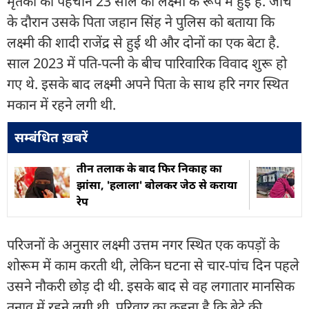
मृतका की पहचान 23 साल की लक्ष्मी के रूप में हुई है. जांच
के दौरान उसके पिता जहान सिंह ने पुलिस को बताया कि
लक्ष्मी की शादी राजेंद्र से हुई थी और दोनों का एक बेटा है.
साल 2023 में पति-पत्नी के बीच पारिवारिक विवाद शुरू हो
गए थे. इसके बाद लक्ष्मी अपने पिता के साथ हरि नगर स्थित
मकान में रहने लगी थी.
सम्बंधित ख़बरें
तीन तलाक के बाद फिर निकाह का
झांसा, 'हलाला' बोलकर जेठ से कराया
रेप
परिजनों के अनुसार लक्ष्मी उत्तम नगर स्थित एक कपड़ों के
शोरूम में काम करती थी, लेकिन घटना से चार-पांच दिन पहले
उसने नौकरी छोड़ दी थी. इसके बाद से वह लगातार मानसिक
तनाव में रहने लगी थी. परिवार का कहना है कि बेटे की