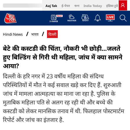
Aaj Tak
ई-पेपर
বাংলা
India Today
इंडिया टुडे हिंदी
MumbaiTak
BT Bazaar
Cosmopolitan
Harper's Bazaar
Northeast
Bri
Hindi News
भारत
दिल्ली
बेटे की कस्टडी की चिंता, नौकरी भी छोड़ी...जलते
हुए बिल्डिंग से गिरी थी महिला, जांच में क्या सामने
आया?
दिल्ली के हरि नगर में 23 वर्षीय महिला की संदिग्ध
परिस्थितियों में मौत ने कई सवाल खड़े कर दिए हैं. शुरुआती
जांच में मामला आत्महत्या का माना जा रहा है. पुलिस के
मुताबिक महिला पति से अलग रह रही थी और बच्चे की
कस्टडी को लेकर मानसिक तनाव में थी. फिलहाल पोस्टमार्टम
रिपोर्ट और जांच का इंतजार है.