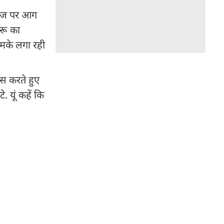
्टेज पर आग
ोरू का
ठुमके लगा रही
ंस करते हुए
. यूं कहें कि