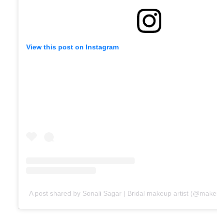
View this post on Instagram
A post shared by Sonali Sagar | Bridal makeup artist (@mak