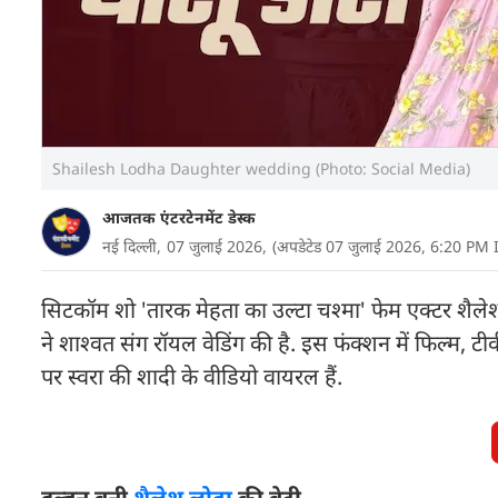
Shailesh Lodha Daughter wedding (Photo: Social Media)
आजतक एंटरटेनमेंट डेस्क
नई दिल्ली,
07 जुलाई 2026,
(अपडेटेड 07 जुलाई 2026, 6:20 PM 
सिटकॉम शो 'तारक मेहता का उल्टा चश्मा' फेम एक्टर शैलेश ल
ने शाश्वत संग रॉयल वेडिंग की है. इस फंक्शन में फिल्म, 
पर स्वरा की शादी के वीडियो वायरल हैं.
दुल्हन बनी
शैलेश लोढ़ा
की बेटी