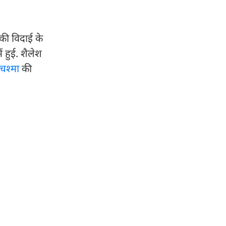
की विदाई के
ं हुई. शैलेश
चश्मा
की