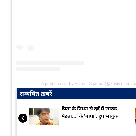
A post shared by Vishnu Saxena (@kavivishnusa
सम्बंधित ख़बरें
पिता के निधन से दर्द में 'तारक
मेहता...' के 'बाघा', हुए भावुक