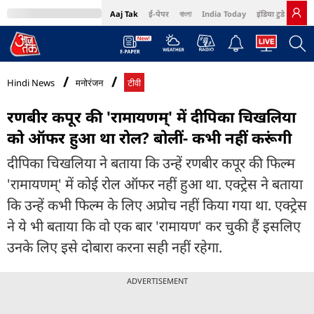
Aaj Tak
ई-पेपर
বাংলা
India Today
इंडिया टुडे हिंदी
MumbaiTak
BT Bazaar
Cosmopolitan
Harper's Bazaar
Northeast
Bri
Hindi News
मनोरंजन
टीवी
रणबीर कपूर की 'रामायणम्' में दीपिका चिखलिया
को ऑफर हुआ था रोल? बोलीं- कभी नहीं करूंगी
दीपिका चिखलिया ने बताया कि उन्हें रणबीर कपूर की फिल्म
'रामायणम्' में कोई रोल ऑफर नहीं हुआ था. एक्ट्रेस ने बताया
कि उन्हें कभी फिल्म के लिए अप्रोच नहीं किया गया था. एक्ट्रेस
ने ये भी बताया कि वो एक बार 'रामायण' कर चुकी हैं इसलिए
उनके लिए इसे दोबारा करना सही नहीं रहेगा.
ADVERTISEMENT