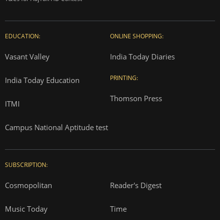
EDUCATION:
ONLINE SHOPPING:
Vasant Valley
India Today Diaries
PRINTING:
India Today Education
Thomson Press
ITMI
Campus National Aptitude test
SUBSCRIPTION:
Cosmopolitan
Reader's Digest
Music Today
Time