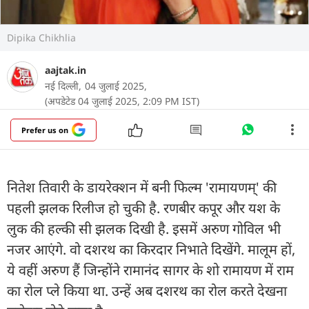
Dipika Chikhlia
aajtak.in
नई दिल्ली,
04 जुलाई 2025,
(अपडेटेड 04 जुलाई 2025, 2:09 PM IST)
Prefer us on
नितेश तिवारी के डायरेक्शन में बनी फिल्म 'रामायणम्' की
पहली झलक रिलीज हो चुकी है. रणबीर कपूर और यश के
लुक की हल्की सी झलक दिखी है. इसमें अरुण गोविल भी
नजर आएंगे. वो दशरथ का किरदार निभाते दिखेंगे. मालूम हों,
ये वहीं अरुण हैं जिन्होंने रामानंद सागर के शो रामायण में राम
का रोल प्ले किया था. उन्हें अब दशरथ का रोल करते देखना