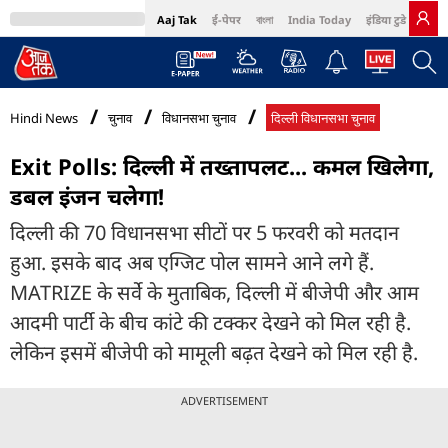
Aaj Tak
ई-पेपर
বাংলা
India Today
इंडिया टुडे हिंदी
MumbaiTak
BT Bazaar
Cosmopolitan
Harper's Bazaar
Northeast
Bri
Hindi News
चुनाव
विधानसभा चुनाव
दिल्ली विधानसभा चुनाव
Exit Polls: दिल्ली में तख्तापलट... कमल खिलेगा,
डबल इंजन चलेगा!
दिल्ली की 70 विधानसभा सीटों पर 5 फरवरी को मतदान
हुआ. इसके बाद अब एग्जिट पोल सामने आने लगे हैं.
MATRIZE के सर्वे के मुताबिक, दिल्ली में बीजेपी और आम
आदमी पार्टी के बीच कांटे की टक्कर देखने को मिल रही है.
लेकिन इसमें बीजेपी को मामूली बढ़त देखने को मिल रही है.
ADVERTISEMENT