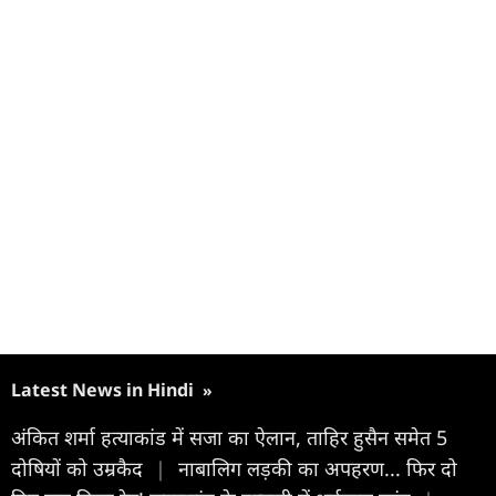
Latest News in Hindi
»
अंकित शर्मा हत्याकांड में सजा का ऐलान, ताहिर हुसैन समेत 5
दोषियों को उम्रकैद
|
नाबालिग लड़की का अपहरण... फिर दो