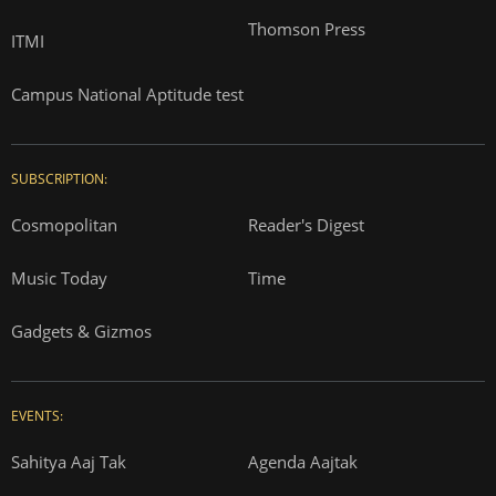
Thomson Press
ITMI
Campus National Aptitude test
SUBSCRIPTION:
Cosmopolitan
Reader's Digest
Music Today
Time
Gadgets & Gizmos
EVENTS:
Sahitya Aaj Tak
Agenda Aajtak