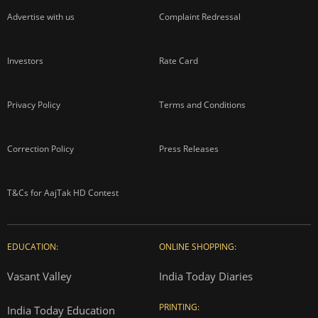
Advertise with us
Complaint Redressal
Investors
Rate Card
Privacy Policy
Terms and Conditions
Correction Policy
Press Releases
T&Cs for AajTak HD Contest
EDUCATION:
ONLINE SHOPPING:
Vasant Valley
India Today Diaries
PRINTING:
India Today Education