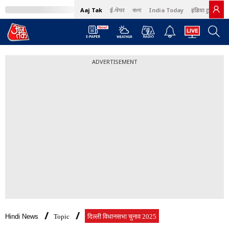
Aaj Tak
ई-पेपर
বাংলা
India Today
इंडिया टुडे हिंदी
ADVERTISEMENT
Hindi News
Topic
दिल्ली विधानसभा चुनाव 2025