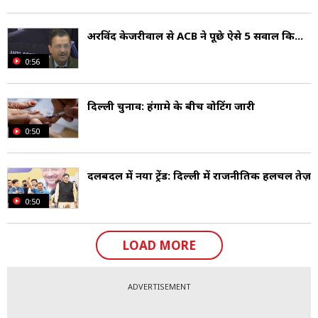
अरविंद केजरीवाल से ACB ने पूछे ऐसे 5 सवाल कि...
0:56
दिल्ली चुनाव: हंगामे के बीच वोटिंग जारी
0:50
दलबदल में नया ट्रेंड: दिल्ली में राजनीतिक हलचल तेज़
0:50
LOAD MORE
ADVERTISEMENT