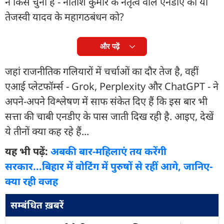
ने किसे चुना है - नीतीश कुमार के नेतृत्व वाले एनडीए को या
तेजस्वी यादव के महागठबंधन को?
और पढ़ें
जहां राजनीतिक गलियारों में चर्चाओं का दौर तेज है, वहीं
एआई प्लेटफॉर्म्स - Grok, Perplexity और ChatGPT - ने
अपने-अपने विश्लेषण में साफ संकेत दिए हैं कि इस बार भी
सत्ता की चाबी एनडीए के पास जाती दिख रही है. आइए, देखें
ये तीनों क्या कह रहे हैं...
यह भी पढ़ें:
अबकी बार-मह‍िलाएं तय करेंगी
सरकार...बिहार में वोट‍िंग में पुरुषों से रहीं आगे, जानिए-
क्या रही वजह
सम्बंधित ख़बरें