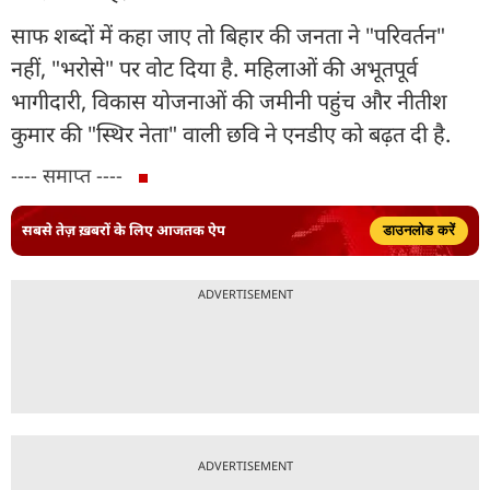
साफ शब्दों में कहा जाए तो बिहार की जनता ने "परिवर्तन"
नहीं, "भरोसे" पर वोट दिया है. महिलाओं की अभूतपूर्व
भागीदारी, विकास योजनाओं की जमीनी पहुंच और नीतीश
कुमार की "स्थिर नेता" वाली छवि ने एनडीए को बढ़त दी है.
---- समाप्त ----
सबसे तेज़ ख़बरों के लिए आजतक ऐप
डाउनलोड करें
ADVERTISEMENT
ADVERTISEMENT