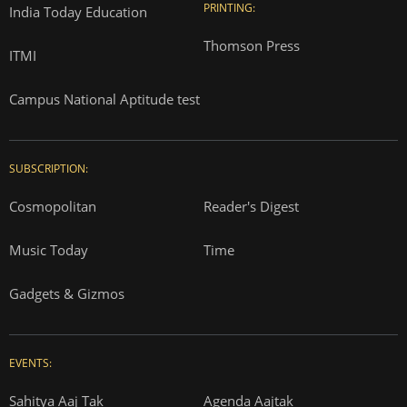
PRINTING:
India Today Education
Thomson Press
ITMI
Campus National Aptitude test
SUBSCRIPTION:
Cosmopolitan
Reader's Digest
Music Today
Time
Gadgets & Gizmos
EVENTS:
Sahitya Aaj Tak
Agenda Aajtak