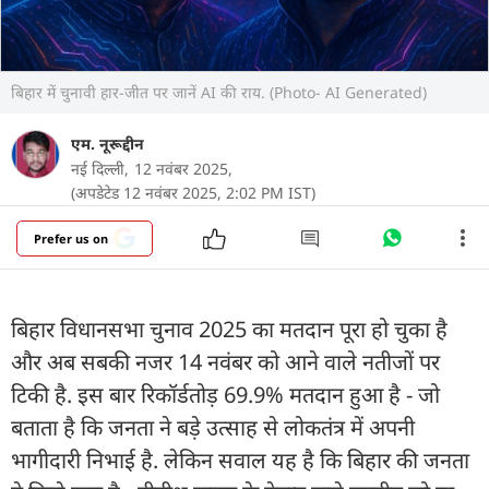
बिहार में चुनावी हार-जीत पर जानें AI की राय. (Photo- AI Generated)
एम. नूरूद्दीन
नई दिल्ली,
12 नवंबर 2025,
(अपडेटेड 12 नवंबर 2025, 2:02 PM IST)
Prefer us on
बिहार विधानसभा चुनाव 2025 का मतदान पूरा हो चुका है
और अब सबकी नजर 14 नवंबर को आने वाले नतीजों पर
टिकी है. इस बार रिकॉर्डतोड़ 69.9% मतदान हुआ है - जो
बताता है कि जनता ने बड़े उत्साह से लोकतंत्र में अपनी
भागीदारी निभाई है. लेकिन सवाल यह है कि बिहार की जनता