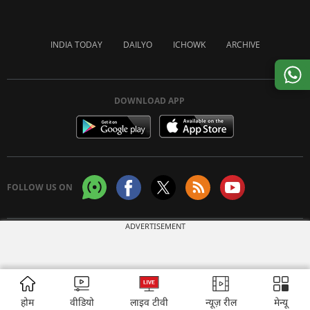
INDIA TODAY
DAILYO
ICHOWK
ARCHIVE
DOWNLOAD APP
FOLLOW US ON
ADVERTISEMENT
Copyright © 2026 Living Media India Limited. For reprint rights:
Syndications
Today
होम
वीडियो
लाइव टीवी
न्यूज़ रील
मेन्यू