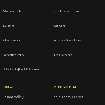
Advertise with us
Complaint Redressal
Investors
Rate Card
Privacy Policy
Terms and Conditions
Correction Policy
Press Releases
T&Cs for AajTak HD Contest
EDUCATION:
ONLINE SHOPPING:
Vasant Valley
India Today Diaries