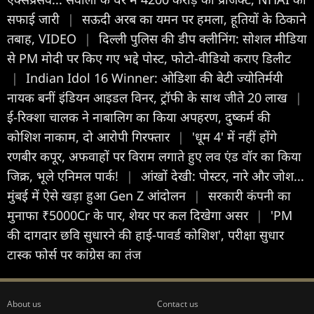
सफाई जारी
|
सऊदी अरब का यमन पर हमला, हूतियों के ठिकाने
तबाह, VIDEO
|
दिल्ली पुलिस की डीप क्लीनिंग: सोशल मीडिया
से PM मोदी पर किए गए भद्दे पोस्ट, फोटो-वीडियो कराए डिलीट
|
Indian Idol 16 Winner: ओडिशा की बेटी ज्योतिर्मयी
नायक बनीं इंडियन आइडल विनर, ट्रॉफी के साथ जीते 20 लाख
|
ई-रिक्शा चालक ने नाबालिग का किया अपहरण, दुष्कर्म की
कोशिश नाकाम, दो आरोपी गिरफ्तार
|
'धूम 4' में नहीं होंगे
रणबीर कपूर, अफवाहों पर विराम लगाते हुए लव एंड वॉर का किया
जिक्र, भूले एनिमल पार्क!
|
आंखों देखी: पोस्टर, नारे और जोश...
मुंबई में ऐसे खड़ा हुआ Gen Z आंदोलन
|
सरकारी कंपनी का
मुनाफा ₹5000Cr के पार, शेयर पर कल दिखेगा असर
|
'PM
की दागदार छवि सुधारने की हाई-पावर्ड कोशिश', परीक्षा सुधार
टास्क फोर्स पर कांग्रेस का तंज
About us
Contact us