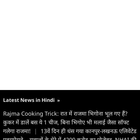
Latest News in Hindi
»
Rajma Cooking Trick: रात में राजमा भिगोना भूल गए हैं?
कुकर में डालें बस ये 1 चीज, बिना भिगोए भी मलाई जैसा सॉफ्ट
गलेगा राजमा!
|
13वें दिन ही धंस गया कानपुर-लखनऊ एलिवेटेड
एक्सप्रेसवे... सवालों के घेरे में 4200 करोड़ का प्रोजेक्ट, NHAI की