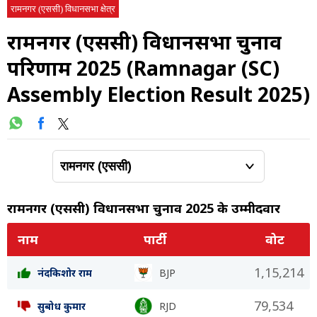
रामनगर (एससी) विधानसभा क्षेत्र
रामनगर (एससी) विधानसभा चुनाव
परिणाम 2025 (Ramnagar (SC)
Assembly Election Result 2025)
रामनगर (एससी) विधानसभा चुनाव 2025 के उम्मीदवार
नाम
पार्टी
वोट
1,15,214
नंदकिशोर राम
BJP
79,534
सुबोध कुमार
RJD