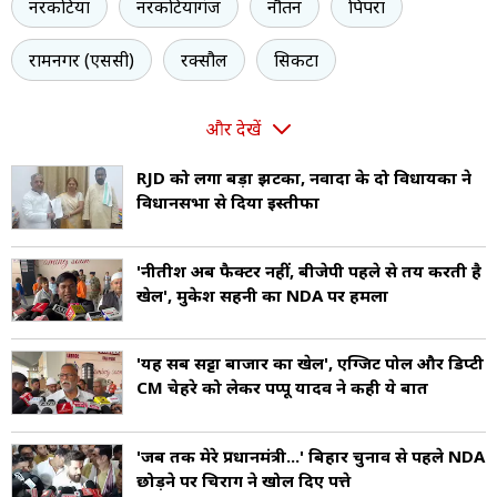
नरकटिया
नरकटियागंज
नौतन
पिपरा
रामनगर (एससी)
रक्सौल
सिकटा
और देखें
RJD को लगा बड़ा झटका, नवादा के दो विधायकों ने
विधानसभा से दिया इस्तीफा
'नीतीश अब फैक्टर नहीं, बीजेपी पहले से तय करती है
खेल', मुकेश सहनी का NDA पर हमला
'यह सब सट्टा बाजार का खेल', एग्जिट पोल और डिप्टी
CM चेहरे को लेकर पप्पू यादव ने कही ये बात
'जब तक मेरे प्रधानमंत्री...' बिहार चुनाव से पहले NDA
छोड़ने पर चिराग ने खोल दिए पत्ते