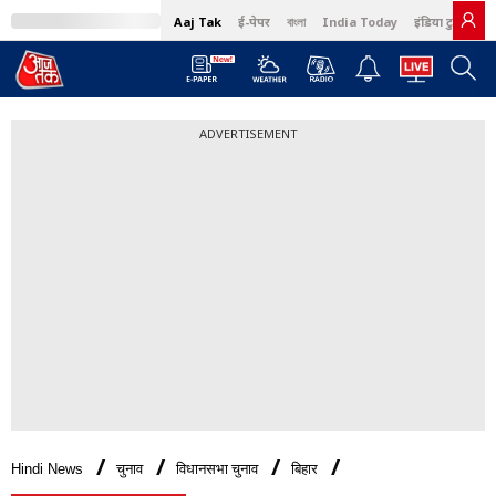
Aaj Tak
ई-पेपर
বাংলা
India Today
इंडिया टुडे हिंदी
ADVERTISEMENT
Hindi News
चुनाव
विधानसभा चुनाव
बिहार