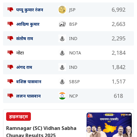
6,992
पप्पू कुमार रंजन
JSP
2,663
आदित्य कुमार
BSP
2,295
संतोष राम
IND
2,184
नोटा
NOTA
1,842
अंगद राम
IND
1,517
वशिष्ठ पासवान
SBSP
618
ललन पासवान
NCP
हाइलाइट्स
Ramnagar (SC) Vidhan Sabha
Chunav Results 2025