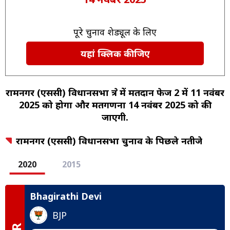
पूरे चुनाव शेड्यूल के लिए
यहां क्लिक कीजिए
रामनगर (एससी) विधानसभा क्षेत्र में मतदान फेज 2 में 11 नवंबर
2025 को होगा और मतगणना 14 नवंबर 2025 को की
जाएगी.
रामनगर (एससी) विधानसभा चुनाव के पिछले नतीजे
2020
2015
Bhagirathi Devi
BJP