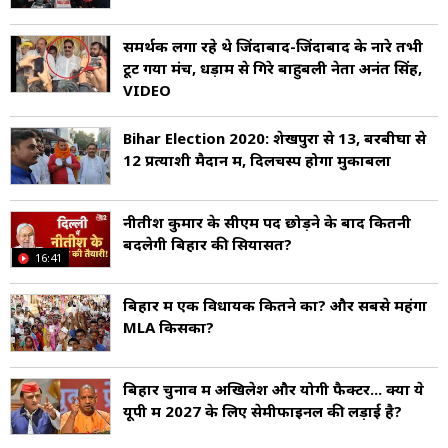
समर्थक लगा रहे थे जिंदाबाद-जिंदाबाद के नारे तभी
टूट गया मंच, धड़ाम से गिरे बाहुबली नेता अनंत सिंह,
VIDEO
Bihar Election 2020: शेखपुरा से 13, बरबीघा से
12 प्रत्याशी मैदान में, दिलचस्प होगा मुकाबला
नीतीश कुमार के सीएम पद छोड़ने के बाद क‍ितनी
बदलेगी ब‍िहार की स‍ियासत?
16:41
बिहार में एक विधायक कितने का? और सबसे महंगा
MLA किसका?
बिहार चुनाव में अखिलेश और योगी फैक्टर... क्या ये
यूपी में 2027 के लिए सेमीफाइनल की लड़ाई है?