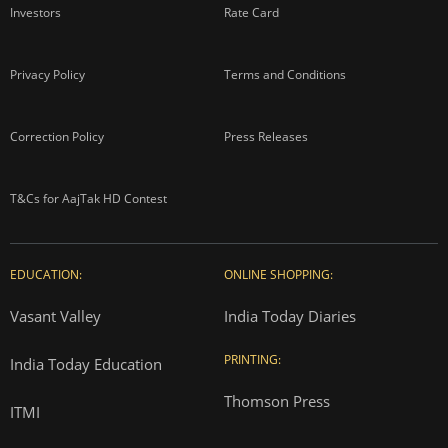
Investors
Rate Card
Privacy Policy
Terms and Conditions
Correction Policy
Press Releases
T&Cs for AajTak HD Contest
EDUCATION:
ONLINE SHOPPING:
Vasant Valley
India Today Diaries
PRINTING:
India Today Education
Thomson Press
ITMI