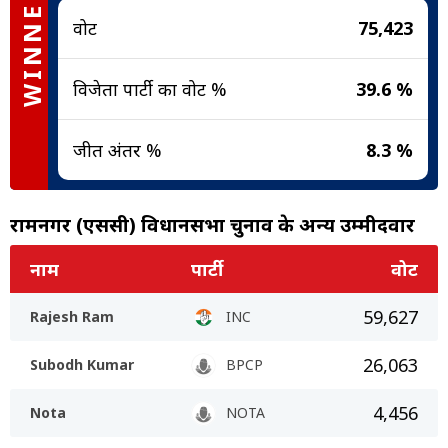
WINNER
वोट
75,423
विजेता पार्टी का वोट %
39.6 %
जीत अंतर %
8.3 %
रामनगर (एससी) विधानसभा चुनाव के अन्य उम्मीदवार
नाम
पार्टी
वोट
59,627
Rajesh Ram
INC
26,063
Subodh Kumar
BPCP
4,456
Nota
NOTA