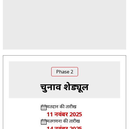
Phase 2
चुनाव शेड्यूल
मतदान की तारीख
11 नवंबर 2025
मतगणना की तारीख
14 नवंबर 2025