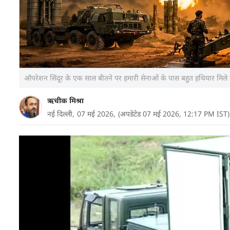
ऑपरेशन सिंदूर के एक साल बीतने पर हमारी सेनाओं के पास बहुत हथियार मिले 
ऋचीक मिश्रा
नई दिल्ली,
07 मई 2026,
(अपडेटेड 07 मई 2026, 12:17 PM IST)
पिछले एक साल यानी 2025-2026 में भारतीय रक्षा बलों ने 
एक्विजिशन काउंसिल (DAC) ने हजारों करोड़ रुपये के प्रस्
भारतीय वायु सेना और भारतीय नौसेना को मिसाइलें, हेलि
और पाकिस्तान जैसे पड़ोसियों से आने वाले खतरे से निपटना