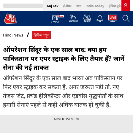
Aaj Tak
ई-पेपर
বাংলা
India Today
इंडिया टुडे हिंदी
MumbaiTak
BT Bazaar
Cosmopolitan
Harper's Bazaar
Northeast
Bri
Hindi News
डिफेंस न्यूज
ऑपरेशन सिंदूर के एक साल बाद: क्या हम
पाकिस्तान पर एयर स्ट्राइक के लिए तैयार हैं? जानें
सेना की नई ताकत
ऑपरेशन सिंदूर के एक साल बाद भारत अब पाकिस्तान पर
फिर एयर स्ट्राइक कर सकता है. अगर जरुरत पड़ी तो. नए
तेजस जेट, प्रचंड हेलिकॉप्टर और एडवांस युद्धपोतों के साथ
हमारी सेनाएं पहले से कहीं अधिक घातक हो चुकी हैं.
ADVERTISEMENT