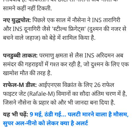
सामने कहीं नहीं टिकती.
नए युद्धपोत:
पिछले एक साल में नौसेना ने INS तारागिरी
और INS दूनागिरी जैसे 'स्टील्थ फ्रिगेट्स' (दुश्मन की नजर से
बचने वाले जहाज) को बेड़े में शामिल किया है.
पनडुब्बी ताकत:
परमाणु क्षमता से लैस INS अरिदमन अब
समंदर की गहराइयों में गश्त कर रही है, जो दुश्मन के लिए एक
खामोश मौत की तरह है.
राफेल-M डील:
आईएनएस विक्रांत के लिए 26 राफेल
फाइटर जेट (Rafale-M) विमानों का सौदा अंतिम चरण में है,
जिसने नौसेना के प्रहार को और भी जानदा बना दिया है.
यह भी पढ़ें:
9 मई, ठंडी गई... पलटी मारने वाला है मौसम,
सुपर अल-नीनो को लेकर क्या है अलर्ट