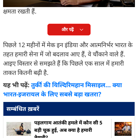
नौसेना - दुश्मन को पलक झपकते ही मिट्टी में मिलाने की
क्षमता रखती हैं.
और पढ़ें
पिछले 12 महीनों में मेक इन इंडिया और आत्मनिर्भर भारत के
तहत हमारी सेना में जो बदलाव आए हैं, वे चौंकाने वाले हैं.
आइए विस्तार से समझते हैं कि पिछले एक साल में हमारी
ताकत कितनी बढ़ी है.
यह भी पढ़ें:
तुर्की की यिल्दिरिमहान मिसाइल... क्या
भारत-इजरायल के लिए सबसे बड़ा खतरा?
सम्बंधित ख़बरें
पहलगाम आतंकी हमले में कौन सी 5
बड़ी चूक हुई, अब क्या है हमारी
तैयारी?