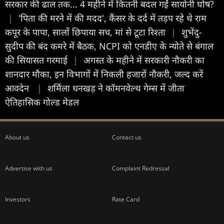
सरकार की ढाल तक... 4 महीने में कितनी बदल गईं सायोनी घोष?
|
'पिता की मरने में की मदद', कैंसर के दर्द में तड़प रहे थे राम
कपूर के पापा, सालों छिपाया सच, मां से टूटा रिश्ता
|
शुभेंदु-
सुदीप की बंद कमरे में बैठक, NCPI को एनडीए के न्योते से बंगाल
की सियासत गरमाई
|
अगस्त के महीने में सरकारी नौकरी का
शानदार मौका, इन विभागों में निकली हजारों नौकरी, जल्द करें
आवदेन
|
शर्मिला धनखड़ ने कॉमनवेल्थ गेम्स में जीता
ऐतिहासिक गोल्ड मेडल
About us
Contact us
Advertise with us
Complaint Redressal
Investors
Rate Card