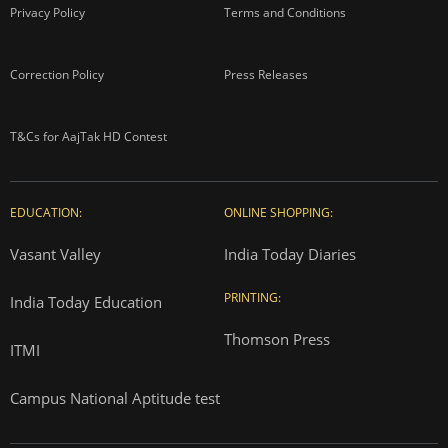
Privacy Policy
Terms and Conditions
Correction Policy
Press Releases
T&Cs for AajTak HD Contest
EDUCATION:
ONLINE SHOPPING:
Vasant Valley
India Today Diaries
PRINTING:
India Today Education
Thomson Press
ITMI
Campus National Aptitude test