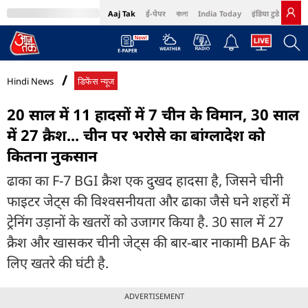
Aaj Tak
ई-पेपर
বাংলা
India Today
इंडिया टुडे हिंदी
MumbaiTak
BT Bazaar
Cosmopolitan
Harper's Bazaar
Northeast
Bri
Hindi News
डिफेंस न्यूज
20 साल में 11 हादसों में 7 चीन के विमान, 30 साल
में 27 क्रैश... चीन पर भरोसे का बांग्लादेश को
कितना नुकसान
ढाका का F-7 BGI क्रैश एक दुखद हादसा है, जिसने चीनी
फाइटर जेट्स की विश्वसनीयता और ढाका जैसे घने शहरों में
ट्रेनिंग उड़ानों के खतरों को उजागर किया है. 30 साल में 27
क्रैश और खासकर चीनी जेट्स की बार-बार नाकामी BAF के
लिए खतरे की घंटी है.
ADVERTISEMENT