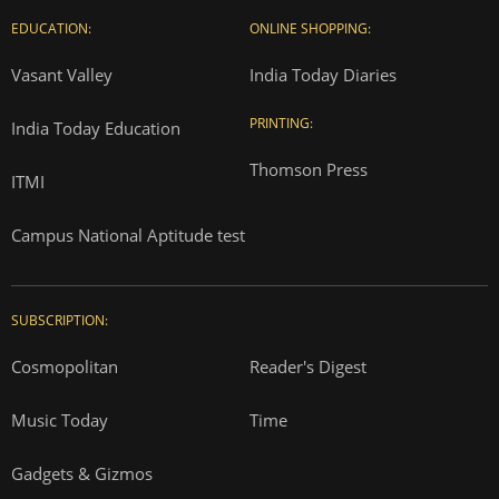
EDUCATION:
ONLINE SHOPPING:
Vasant Valley
India Today Diaries
PRINTING:
India Today Education
Thomson Press
ITMI
Campus National Aptitude test
SUBSCRIPTION:
Cosmopolitan
Reader's Digest
Music Today
Time
Gadgets & Gizmos