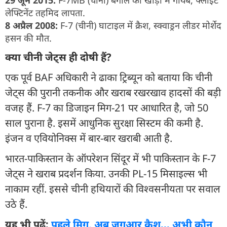
29 जून 2015:
F-7MB (चीनी) बंगाल की खाड़ी में गायब, फ्लाइट
लेफ्टिनेंट तहमिद लापता.
8 अप्रैल 2008:
F-7 (चीनी) घाटाइल में क्रैश, स्क्वाड्रन लीडर मोर्शेद
हसन की मौत.
क्या चीनी जेट्स ही दोषी हैं?
एक पूर्व BAF अधिकारी ने ढाका ट्रिब्यून को बताया कि चीनी
जेट्स की पुरानी तकनीक और खराब रखरखाव हादसों की बड़ी
वजह हैं. F-7 का डिजाइन मिग-21 पर आधारित है, जो 50
साल पुराना है. इसमें आधुनिक सुरक्षा सिस्टम की कमी है.
इंजन व एवियोनिक्स में बार-बार खराबी आती है.
भारत-पाकिस्तान के ऑपरेशन सिंदूर में भी पाकिस्तान के F-7
जेट्स ने खराब प्रदर्शन किया. उनकी PL-15 मिसाइल्स भी
नाकाम रहीं. इससे चीनी हथियारों की विश्वसनीयता पर सवाल
उठे हैं.
यह भी पढ़ें:
पहले मिग, अब जगुआर क्रैश... अभी कौन