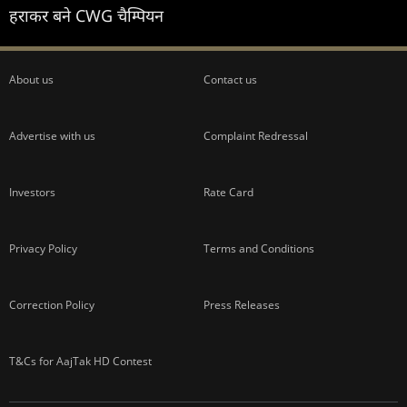
हराकर बने CWG चैम्पियन
About us
Contact us
Advertise with us
Complaint Redressal
Investors
Rate Card
Privacy Policy
Terms and Conditions
Correction Policy
Press Releases
T&Cs for AajTak HD Contest