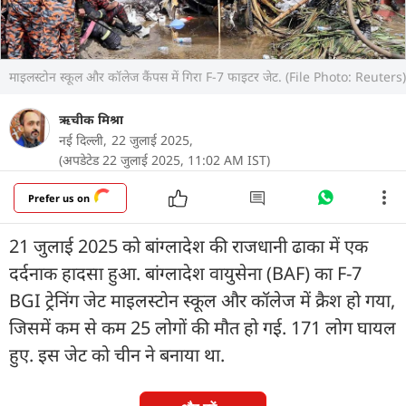
माइलस्टोन स्कूल और कॉलेज कैंपस में गिरा F-7 फाइटर जेट. (File Photo: Reuters)
ऋचीक मिश्रा
नई दिल्ली,
22 जुलाई 2025,
(अपडेटेड 22 जुलाई 2025, 11:02 AM IST)
Prefer us on
21 जुलाई 2025 को बांग्लादेश की राजधानी ढाका में एक
दर्दनाक हादसा हुआ. बांग्लादेश वायुसेना (BAF) का F-7
BGI ट्रेनिंग जेट माइलस्टोन स्कूल और कॉलेज में क्रैश हो गया,
जिसमें कम से कम 25 लोगों की मौत हो गई. 171 लोग घायल
हुए. इस जेट को चीन ने बनाया था.