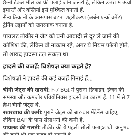
8-नॉटिकल मील का फ्री फ्लाई जोन जरूरी है, लेकिन उत्तरा में ऊंची
इमारतें और बस्तियां इसे मुश्किल बनाती हैं.
सैन्य ठिकानों के आसपास बढ़ता शहरीकरण (अर्बन एन्क्रोचमेंट)
ट्रेनिंग उड़ानों को खतरनाक बनाता है.
पायलट तौकीर ने जेट को घनी आबादी से दूर ले जाने की
कोशिश की, लेकिन वो नाकाम रहे. अगर ये नियम फॉलो होते,
तो शायद हादसा टल सकता था.
हादसे की वजहें: विशेषज्ञ क्या कहते हैं?
विशेषज्ञों ने हादसे की कई वजहें गिनाई हैं...
चीनी जेट्स की खराबी:
F-7 BGI में पुराना डिजाइन, इंजन की
समस्या और कमजोर एवियोनिक्स हादसों का कारण हैं. 11 में से 7
क्रैश चीनी जेट्स थे.
रखरखाव की कमी:
पुराने जेट्स को बार-बार मेंटेनेंस चाहिए,
लेकिन BAF के पास संसाधनों की कमी है.
पायलट की गलती:
तौकीर की ये पहली सोलो फ्लाइट थी. अनुभव
की कमी भी एक वजह हो सकती है.