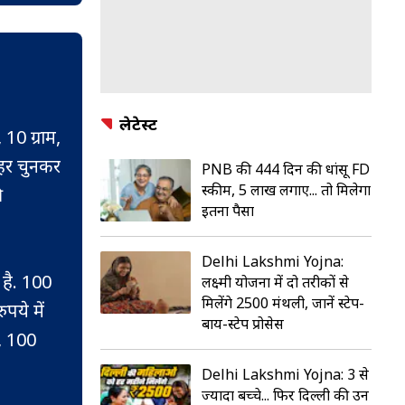
लेटेस्ट
 10 ग्राम,
शहर चुनकर
PNB की 444 दिन की धांसू FD
स्कीम, 5 लाख लगाए... तो मिलेगा
ी
इतना पैसा
Delhi Lakshmi Yojna:
 है. 100
लक्ष्मी योजना में दो तरीकों से
मिलेंगे ₹2500 मंथली, जानें स्टेप-
पये में
बाय-स्टेप प्रोसेस
े, 100
Delhi Lakshmi Yojna: 3 से
ज्यादा बच्चे... फिर दिल्ली की उन