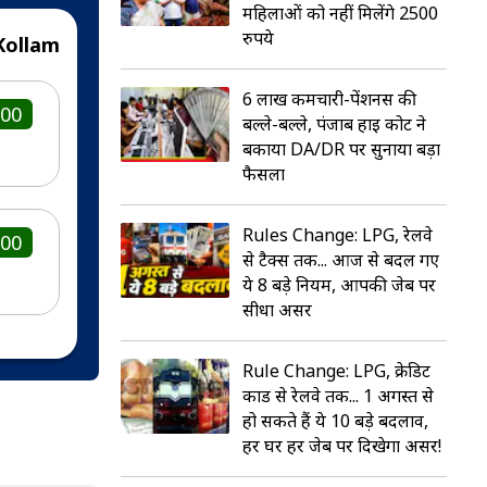
महिलाओं को नहीं मिलेंगे 2500
रुपये
Kollam
6 लाख कर्मचारी-पेंशनर्स की
100
बल्ले-बल्ले, पंजाब हाई कोर्ट ने
बकाया DA/DR पर सुनाया बड़ा
फैसला
Rules Change: LPG, रेलवे
000
से टैक्‍स तक... आज से बदल गए
ये 8 बड़े नियम, आपकी जेब पर
सीधा असर
Rule Change: LPG, क्रेडिट
कार्ड से रेलवे तक... 1 अगस्त से
हो सकते हैं ये 10 बड़े बदलाव,
हर घर हर जेब पर दिखेगा असर!