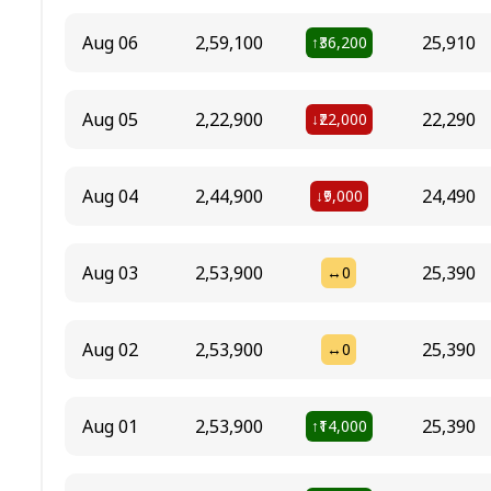
Aug 06
₹2,59,100
₹25,910
₹36,200
↑
Aug 05
₹2,22,900
₹22,290
₹22,000
↓
Aug 04
₹2,44,900
₹24,490
₹9,000
↓
Aug 03
₹2,53,900
₹25,390
₹0
↔
Aug 02
₹2,53,900
₹25,390
₹0
↔
Aug 01
₹2,53,900
₹25,390
₹14,000
↑