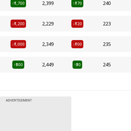
₹2,399
₹240
₹1,700
₹170
↑
↑
₹2,229
₹223
₹1,200
₹120
↓
↓
₹2,349
₹235
₹1,000
₹100
↓
↓
₹2,449
₹245
₹500
₹50
↑
↑
ADVERTISEMENT