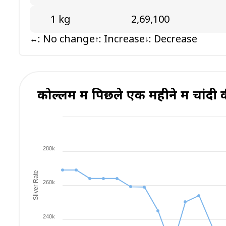
1 kg
₹2,69,100
: No change
: Increase
: Decrease
↔
↑
↓
कोल्लम में पिछले एक महीने में चांदी
280k
Silver Rate
260k
240k