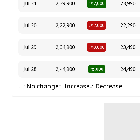
Jul 31
₹2,39,900
₹23,990
₹17,000
↑
Jul 30
₹2,22,900
₹22,290
₹12,000
↓
Jul 29
₹2,34,900
₹23,490
₹10,000
↓
Jul 28
₹2,44,900
₹24,490
₹5,000
↑
: No change
: Increase
: Decrease
↔
↑
↓