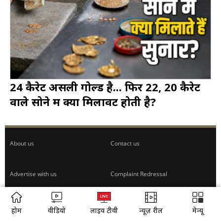
24 कैरेट असली गोल्ड है... फिर 22, 20 कैरेट
वाले सोने में क्या मिलावट होती है?
About us
Contact us
Advertise with us
Complaint Redressal
Investors
Rate Card
होम
वीडियो
लाइव टीवी
न्यूज़ रील
मेन्यू