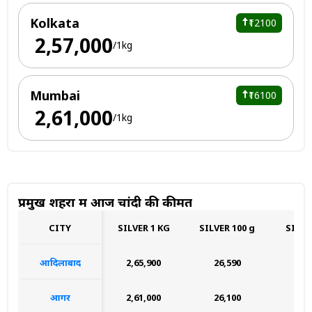
Kolkata
₹12100
₹ 2,57,000
/1kg
Mumbai
₹16100
₹ 2,61,000
/1kg
प्रमुख शहरों में आज चांदी की कीमत
CITY
SILVER 1 KG
SILVER 100 g
SILVE
आदिलाबाद
₹2,65,900
₹26,590
₹2,
आगर
₹2,61,000
₹26,100
₹2,