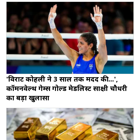
'विराट कोहली ने 3 साल तक मदद की...',
कॉमनवेल्थ गेम्स गोल्ड मेडलिस्ट साक्षी चौधरी
का बड़ा खुलासा