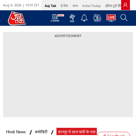
Aug 9, 2026 | 19:01 IST
Aaj Tak
ई-पेपर
বাংলা
India Today
इंडिया टुडे हिंदी
GNT
ADVERTISEMENT
Hindi News
कमोडिटी
कानपुर में आज चांदी के भाव