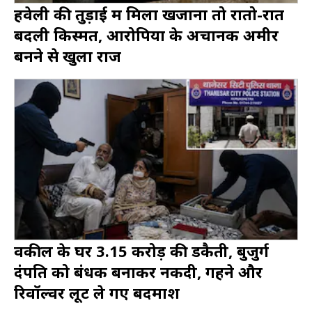
हवेली की तुड़ाई में मिला खजाना तो रातो-रात
बदली किस्मत, आरोपियों के अचानक अमीर
बनने से खुला राज
वकील के घर 3.15 करोड़ की डकैती, बुजुर्ग
दंपति को बंधक बनाकर नकदी, गहने और
रिवॉल्वर लूट ले गए बदमाश