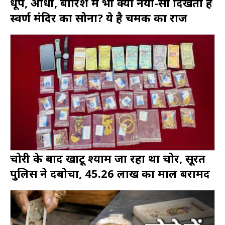
धूप, आंधी, बारिश में भी क्यों नया-सा दिखता है
स्वर्ण मंदिर का सोना? ये है चमक का राज
चोरी के बाद खाटू श्याम जा रहा था चोर, सूरत
पुलिस ने दबोचा, 45.26 लाख का माल बरामद