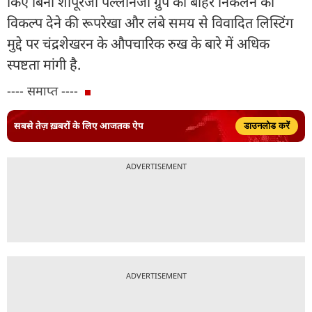
किए बिना शापूरजी पल्लोनजी ग्रुप को बाहर निकलने का
विकल्प देने की रूपरेखा और लंबे समय से विवादित लिस्टिंग
मुद्दे पर चंद्रशेखरन के औपचारिक रुख के बारे में अधिक
स्पष्टता मांगी है.
---- समाप्त ----
सबसे तेज़ ख़बरों के लिए आजतक ऐप
डाउनलोड करें
ADVERTISEMENT
ADVERTISEMENT