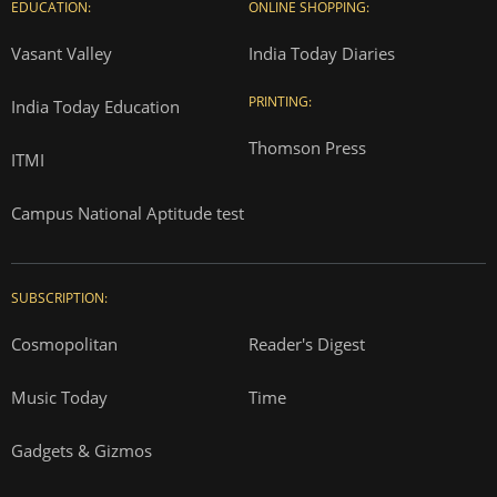
EDUCATION:
ONLINE SHOPPING:
Vasant Valley
India Today Diaries
PRINTING:
India Today Education
Thomson Press
ITMI
Campus National Aptitude test
SUBSCRIPTION:
Cosmopolitan
Reader's Digest
Music Today
Time
Gadgets & Gizmos