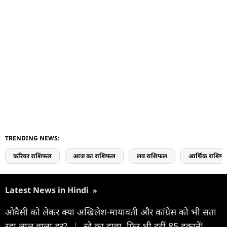
TRENDING NEWS:
करियर राशिफल
आज का राशिफल
लव राशिफल
आर्थिक राशिफ
Latest News in Hindi
»
ओवैसी को लेकर क्या अखिलेश-मायावती और कांग्रेस को भी सता
रहा लालू वाला डर?
|
स्टे का दावा, फिर भी टूटीं 85 दुकानें!