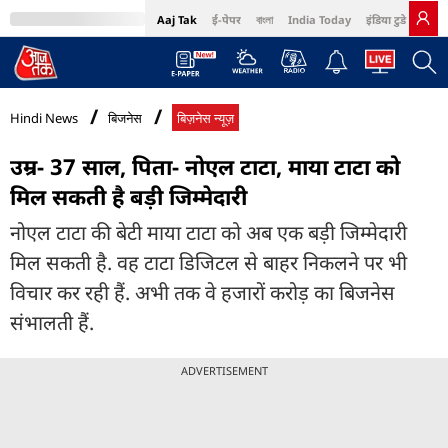
Aaj Tak
ई-पेपर
বাংলা
India Today
इंडिया टुडे हिंदी
MumbaiTak
BT Bazaar
Cosmopolitan
Harper's Bazaar
Northeast
Bri
Hindi News
बिजनेस
बिज़नेस न्यूज़
उम्र- 37 साल, पिता- नोएल टाटा, माया टाटा को
मिल सकती है बड़ी जिम्मेदारी
नोएल टाटा की बेटी माया टाटा को अब एक बड़ी जिम्‍मेदारी
मिल सकती है. वह टाटा डिजिटल से बाहर निकलने पर भी
विचार कर रही हैं. अभी तक वे हजारों करोड़ का बिजनेस
संभालती हैं.
ADVERTISEMENT