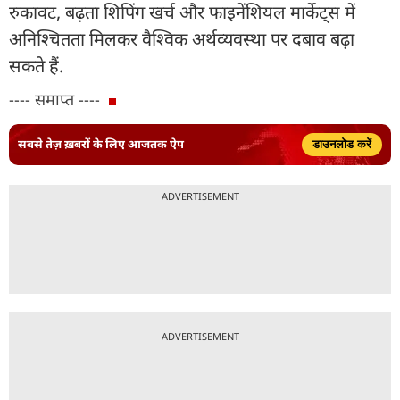
रुकावट, बढ़ता शिपिंग खर्च और फाइनेंशियल मार्केट्स में
अनिश्चितता मिलकर वैश्विक अर्थव्यवस्था पर दबाव बढ़ा
सकते हैं.
---- समाप्त ----
सबसे तेज़ ख़बरों के लिए आजतक ऐप
डाउनलोड करें
ADVERTISEMENT
ADVERTISEMENT