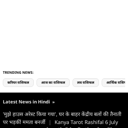
TRENDING NEWS:
करियर राशिफल
आज का राशिफल
लव राशिफल
आर्थिक राशिफ
Latest News in Hindi
»
'मुझे हाउस अरेस्ट किया गया', घर के बाहर केंद्रीय बलों की तैनाती
पर भड़कीं ममता बनर्जी
|
Kanya Tarot Rashifal 6 July