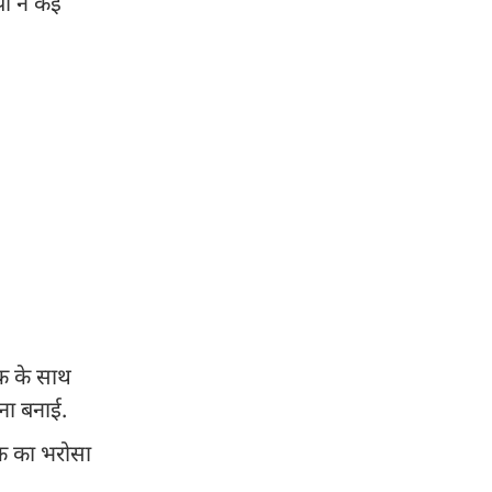
पी ने कई
तक के साथ
जना बनाई.
तक का भरोसा