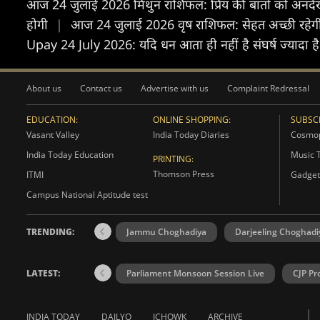
आज 24 जुलाई 2026 मिथुन राशिफल: प्रिय की बातों को अनदेखा
होगी
|
आज 24 जुलाई 2026 वृष राशिफल: सेहत अच्छी रहेगी,
Upay 24 July 2026: यदि धन आता ही नहीं है संघर्ष ज्यादा है 
About us
Contact us
Advertise with us
Complaint Redressal
EDUCATION:
ONLINE SHOPPING:
SUBSCR
Vasant Valley
India Today Diaries
Cosmop
India Today Education
Music 
PRINTING:
Thomson Press
ITMI
Gadget
Campus National Aptitude test
TRENDING:
Jammu Choghadiya
Darjeeling Choghadi
LATEST:
Parliament Monsoon Session Live
CJP Pr
INDIA TODAY
DAILYO
ICHOWK
ARCHIVE