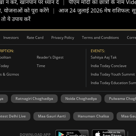
 न करें, खानपान पर ध्यान दें
|
पीएम मोदी का छात्रों के नाम Vi
 योजनाओं को पूरा करेंगे
|
आज 24 जुलाई 2026 मेष राशिफल: सूझबूझ
तो ये उपाय करें
Investors
Rate Card
Privacy Policy
Terms and Conditions
Corre
IPTION:
EVENTS:
olitan
Reader's Digest
Sahitya Aaj Tak
Today
Time
India Today Conclave
s & Gizmos
India Today Youth Summit
India Today Education Su
ya
Ratnagiri Choghadiya
Noida Choghadiya
Pulwama Chog
otest Delhi Live
Maa Gauri Aarti
Hanuman Chalisa
Maa Gau
DOWNLOAD APP