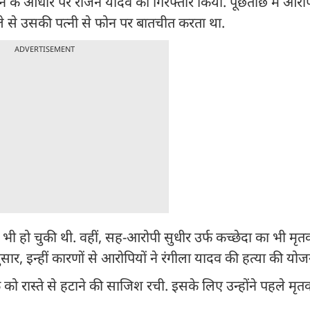
लन के आधार पर राजन यादव को गिरफ्तार किया. पूछताछ में आरो
ले से उसकी पत्नी से फोन पर बातचीत करता था.
ADVERTISEMENT
ी हो चुकी थी. वहीं, सह-आरोपी सुधीर उर्फ कच्छेदा का भी मृ
सार, इन्हीं कारणों से आरोपियों ने रंगीला यादव की हत्या की यो
को रास्ते से हटाने की साजिश रची. इसके लिए उन्होंने पहले मृ