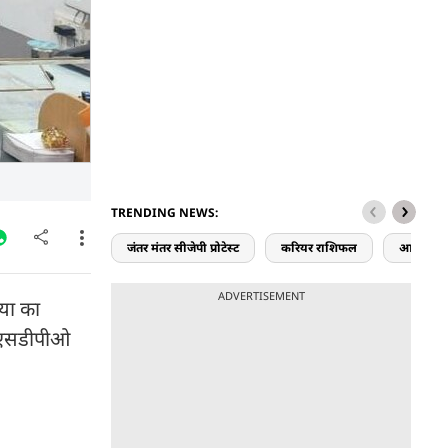
TRENDING NEWS:
जंतर मंतर सीजेपी प्रोटेस्ट
करियर राशिफल
आज का र
ADVERTISEMENT
्या का
गर एसडीपीओ