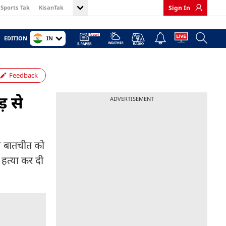
Sports Tak
KisanTak
Sign In
IN
EDITION
Feedback
़ से
ADVERTISEMENT
से बातचीत को
हत्या कर दी