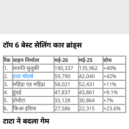
टॉप 6 बेस्ट सेलिंग कार ब्रांड्स
रैंक
वाहन निर्माता
मई-26
मई-25
ग्रोथ
1.
मारुति सुजुकी
190,337
135,962
+40%
2.
टाटा मोटर्स
59,790
42,040
+42%
3.
महिंद्रा एंड महिंद्रा
58,021
52,431
+11%
4.
हुंडई
47,837
43,861
+9.1%
5.
टोयोटा
33,128
30,864
+7%
6.
किआ इंडिया
27,586
22,315
+23.6%
टाटा ने बदला गेम