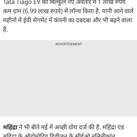
Tata Tiago EV को बिल्कुल नए अवतार में 1 लाख रुपये
कम दाम (6.99 लाख रुपये) में लॉन्च किया है. यानी आने वाले
महीनों में ईवी सेगमेंट में कंपनी का दबदबा और भी बढ़ने वाला
है.
ADVERTISEMENT
महिंद्रा
ने भी बीते मई में अच्छी ग्रोथ दर्ज की है. महिंद्रा एंड
महिंद्रा के ऑटोमोटिव डिवीजन के सीईओ नलिनीकांत