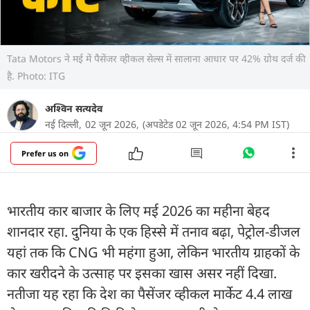
Tata Motors ने मई में पैसेंजर व्हीकल सेल्स में सालाना आधार पर 42% ग्रोथ दर्ज की
है. Photo: ITG
अश्विन सत्यदेव
नई दिल्ली,
02 जून 2026,
(अपडेटेड 02 जून 2026, 4:54 PM IST)
Prefer us on
भारतीय कार बाजार के लिए मई 2026 का महीना बेहद
शानदार रहा. दुनिया के एक हिस्से में तनाव बढ़ा, पेट्रोल-डीजल
यहां तक कि CNG भी महंगा हुआ, लेकिन भारतीय ग्राहकों के
कार खरीदने के उत्साह पर इसका खास असर नहीं दिखा.
नतीजा यह रहा कि देश का पैसेंजर व्हीकल मार्केट 4.4 लाख