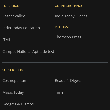
EDUCATION:
ONLINE SHOPPING:
Vasant Valley
India Today Diaries
PRINTING:
India Today Education
Thomson Press
ITMI
Campus National Aptitude test
SUBSCRIPTION:
Cosmopolitan
Reader's Digest
Music Today
Time
Gadgets & Gizmos