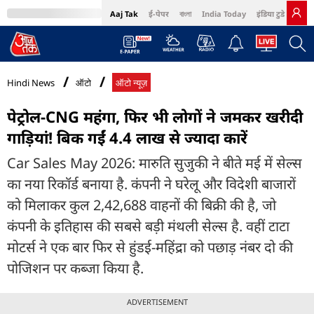
Aaj Tak
ई-पेपर
বাংলা
India Today
इंडिया टुडे हिंदी
MumbaiTak
BT Bazaar
Cosmopolitan
Harper's Bazaar
Northeast
Bri
Hindi News
ऑटो
ऑटो न्यूज़
पेट्रोल-CNG महंगा, फिर भी लोगों ने जमकर खरीदी
गाड़ियां! बिक गईं 4.4 लाख से ज्यादा कारें
Car Sales May 2026: मारुति सुजुकी ने बीते मई में सेल्स
का नया रिकॉर्ड बनाया है. कंपनी ने घरेलू और विदेशी बाजारों
को मिलाकर कुल 2,42,688 वाहनों की बिक्री की है, जो
कंपनी के इतिहास की सबसे बड़ी मंथली सेल्स है. वहीं टाटा
मोटर्स ने एक बार फिर से हुंडई-महिंद्रा को पछाड़ नंबर दो की
पोजिशन पर कब्जा किया है.
ADVERTISEMENT