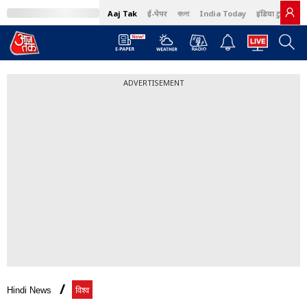
Aaj Tak
ई-पेपर
বাংলা
India Today
इंडिया टुडे हिंदी
ADVERTISEMENT
Hindi News
विश्व