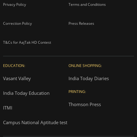
Privacy Policy
Terms and Conditions
Correction Policy
Press Releases
T&Cs for AajTak HD Contest
EDUCATION:
ONLINE SHOPPING:
Vasant Valley
India Today Diaries
PRINTING:
India Today Education
Thomson Press
ITMI
Campus National Aptitude test