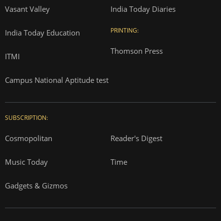
Vasant Valley
India Today Diaries
PRINTING:
India Today Education
Thomson Press
ITMI
Campus National Aptitude test
SUBSCRIPTION:
Cosmopolitan
Reader's Digest
Music Today
Time
Gadgets & Gizmos