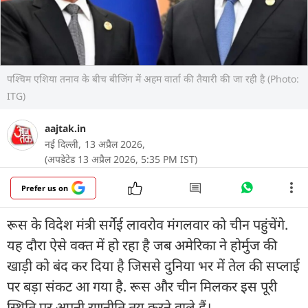
पश्चिम एशिया तनाव के बीच बीजिंग में अहम वार्ता की तैयारी की जा रही है (Photo:
ITG)
aajtak.in
नई दिल्ली,
13 अप्रैल 2026,
(अपडेटेड 13 अप्रैल 2026, 5:35 PM IST)
Prefer us on
रूस के विदेश मंत्री सर्गेई लावरोव मंगलवार को चीन पहुंचेंगे.
यह दौरा ऐसे वक्त में हो रहा है जब अमेरिका ने होर्मुज की
खाड़ी को बंद कर दिया है जिससे दुनिया भर में तेल की सप्लाई
पर बड़ा संकट आ गया है. रूस और चीन मिलकर इस पूरी
स्थिति पर अपनी रणनीति तय करने वाले हैं।.