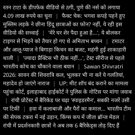
रतन टाटा के डीपफेक वीडियो से ठगी, पुणे की नर्स को लगाया
4.09 लाख रुपये का चूना
|
फैक्ट चेक: भगवा कपड़े पहने हुए
मुस्लिम लड़के ने छीना हिंदू छात्राओं का फोन? नहीं, ये रही इस
वीडियो की सच्चाई
|
'मेरे घर शेर पैदा हुआ है...', ये बोलकर
टाइगर से भिड़ने को तैयार हो गए थे अमिताभ बच्चन
|
टमाटर
और आलू-प्याज ने बिगाड़ा किचन का बजट, महंगी हुई शाकाहारी
थाली
|
'ज्यादा प्रैक्टिस भी ठीक नहीं...', टेस्ट सीरीज से पहले
भारतीय कोच का चौंकाने वाला बयान
|
Sawan Shivratri
2026: सावन की शिवरात्रि कल, भूलकर भी ना करें ये गलतियां,
महादेव हो जाएंगे नाराज
|
UP: मीट शॉप बंद कराने का मामला
पहुंचा कोर्ट, इलाहाबाद हाईकोर्ट ने पुलिस के नोटिस पर मांगा जवाब
|
रांची प्रोटेस्ट में बैरिकेड पर चढ़ा 'स्पाइडरमैन', सबकी नजरें उसी
पर टिकीं
|
हवा में कलाबाजी और पैरों का कमाल... भारतीय टीम
की सेपक टकरा में नई उड़ान, किंग्स कप में जीता ब्रॉन्ज मेडल
|
रांची में प्रदर्शनकारी छात्रों ने अब तक 6 बैरिकेड्स तोड़ दिए हैं