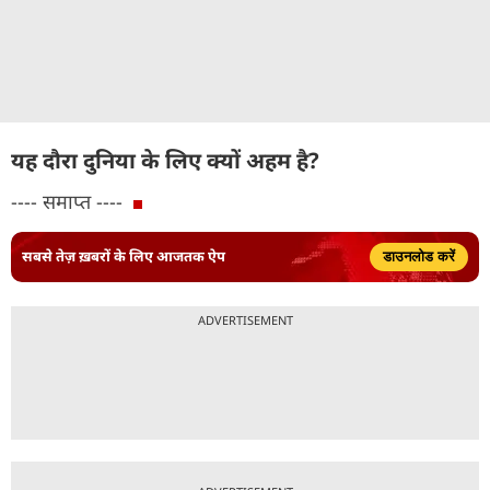
यह दौरा दुनिया के लिए क्यों अहम है?
---- समाप्त ----
सबसे तेज़ ख़बरों के लिए आजतक ऐप
डाउनलोड करें
ADVERTISEMENT