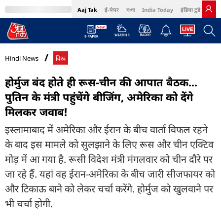
Aaj Tak
ई-पेपर
বাংলা
India Today
इंडिया टुडे हिंदी
MumbaiTak
BT Bazaar
Cosmopolitan
Harper's Bazaar
Northeast
Bri
Hindi News
विश्व
होर्मुज बंद होते ही रूस-चीन की आपात बैठक...
पुतिन के मंत्री पहुंचेंगे बीजिंग, अमेरिका को देंगे
मिलकर जवाब!
इस्लामाबाद में अमेरिका और ईरान के बीच वार्ता विफल रहने
के बाद इस मामले को सुलझाने के लिए रूस और चीन एक्टिव
मोड़ में आ गया है. रूसी विदेश मंत्री मंगलवार को चीन दौरे पर
जा रहे हैं. यहां वह ईरान-अमेरिका के बीच जारी सीजफायर को
और टिकाऊ बाने को लेकर चर्चा करेंगे. होर्मुज को खुलवाने पर
भी चर्चा होगी.