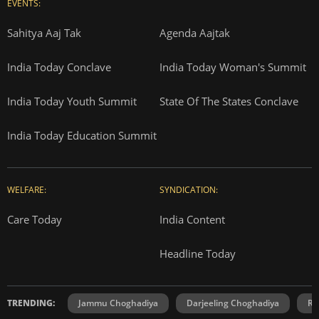
EVENTS:
Sahitya Aaj Tak
Agenda Aajtak
India Today Conclave
India Today Woman's Summit
India Today Youth Summit
State Of The States Conclave
India Today Education Summit
WELFARE:
SYNDICATION:
Care Today
India Content
Headline Today
TRENDING:
Jammu Choghadiya
Darjeeling Choghadiya
Ra