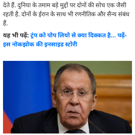
देते हैं. दुनिया के तमाम बड़े मुद्दों पर दोनों की सोच एक जैसी
रहती है. दोनों के ईरान के साथ भी रणनीतिक और सैन्य संबंध
हैं.
यह भी पढ़ें:
ट्रंप को पोप लियो से क्या दिक्कत है... पढ़ें-
इस नोकझोक की इनसाइड स्टोरी