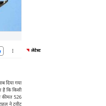
लेटेस्ट
जवाब दिया गया
या है कि किसी
की कीमत 526
ाहुल ने ट्वीट