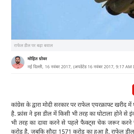
राफेल डील पर बढ़ा बवाल
मोहित ग्रोवर
नई दिल्ली,
16 नवंबर 2017,
(अपडेटेड 16 नवंबर 2017, 9:17 AM 
कांग्रेस के द्वारा मोदी सरकार पर राफेल एयरक्राफ्ट खरीद
है. फ्रांस ने इस डील में किसी भी तरह का घोटाला होने से 
भी तरह का दावा करने से पहले फैक्ट्स चेक जरूर करने
करोड़ है, जबकि सौदा 1571 करोड़ का हुआ है. राफेल डील पर अ