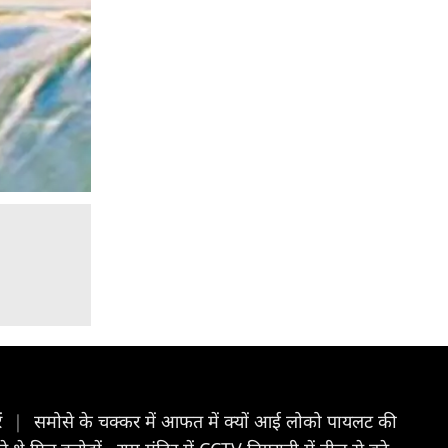
ें
|
समोसे के चक्कर में आफत में क्यों आई लोको पायलट की