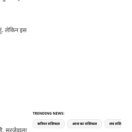
हूं. लेकिन इस
TRENDING NEWS:
करियर राशिफल
आज का राशिफल
लव राशिफल
ै. सुरजेवाला