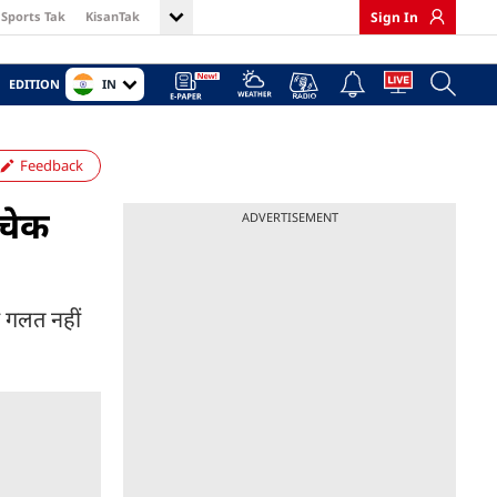
Sports Tak
KisanTak
Sign In
IN
EDITION
Feedback
 चेक
ADVERTISEMENT
ी गलत नहीं