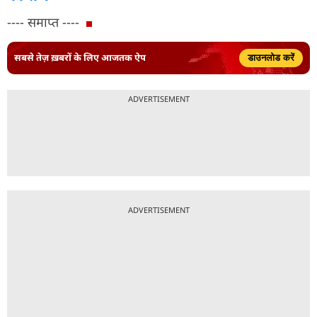
---- समाप्त ----
सबसे तेज़ ख़बरों के लिए आजतक ऐप
डाउनलोड करें
ADVERTISEMENT
ADVERTISEMENT