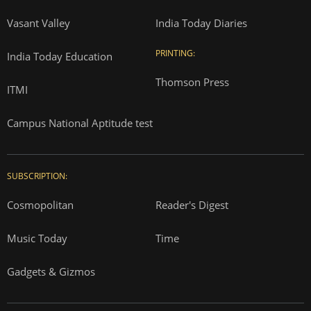
Vasant Valley
India Today Diaries
PRINTING:
India Today Education
Thomson Press
ITMI
Campus National Aptitude test
SUBSCRIPTION:
Cosmopolitan
Reader's Digest
Music Today
Time
Gadgets & Gizmos