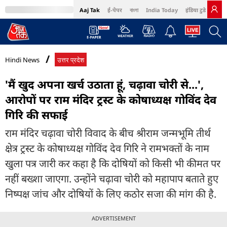
Aaj Tak
ई-पेपर
বাংলা
India Today
इंडिया टुडे हिंदी
MumbaiTak
BT Bazaar
Cosmopolitan
Harper's Bazaar
Northeast
Bri
Hindi News
उत्तर प्रदेश
'मैं खुद अपना खर्च उठाता हूं, चढ़ावा चोरी से...',
आरोपों पर राम मंदिर ट्रस्ट के कोषाध्यक्ष गोविंद देव
गिरि की सफाई
राम मंदिर चढ़ावा चोरी विवाद के बीच श्रीराम जन्मभूमि तीर्थ
क्षेत्र ट्रस्ट के कोषाध्यक्ष गोविंद देव गिरि ने रामभक्तों के नाम
खुला पत्र जारी कर कहा है कि दोषियों को किसी भी कीमत पर
नहीं बख्शा जाएगा. उन्होंने चढ़ावा चोरी को महापाप बताते हुए
निष्पक्ष जांच और दोषियों के लिए कठोर सजा की मांग की है.
ADVERTISEMENT