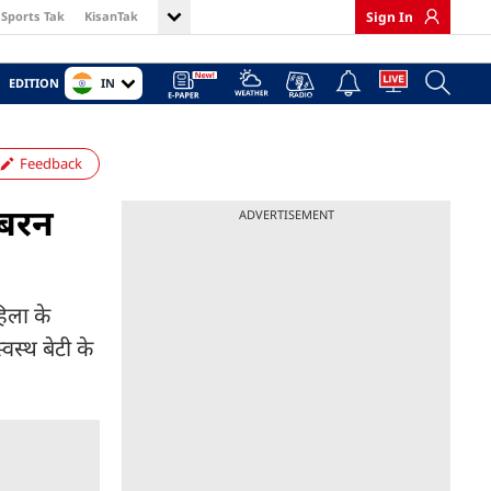
Sports Tak
KisanTak
Sign In
IN
EDITION
Feedback
जबरन
ADVERTISEMENT
िला के
वस्थ बेटी के