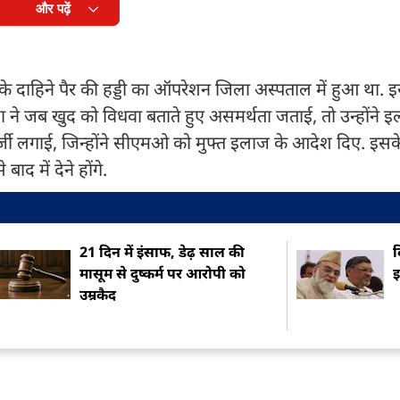
और पढ़ें
टी के दाहिने पैर की हड्डी का ऑपरेशन जिला अस्पताल में हुआ था.
 ने जब खुद को विधवा बताते हुए असमर्थता जताई, तो उन्होंने 
र्जी लगाई, जिन्होंने सीएमओ को मुफ्त इलाज के आदेश दिए. इसक
द में देने होंगे.
21 दिन में इंसाफ, डेढ़ साल की
द
मासूम से दुष्कर्म पर आरोपी को
इ
उम्रकैद