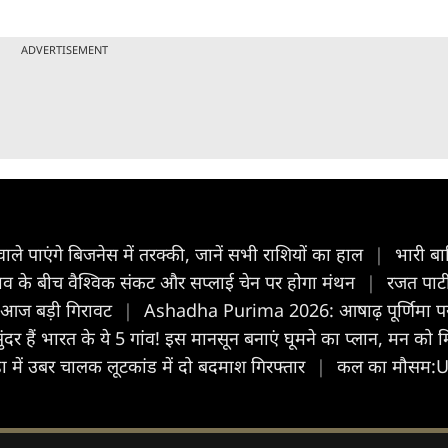
ADVERTISEMENT
ले पाएंगे बिजनेस में तरक्की, जानें सभी राशियों का हाल
|
भारी बा
ाव के बीच वैश्विक संकट और सप्लाई चेन पर होगा मंथन
|
रजत पाटी
क आज बड़ी गिरावट
|
Ashadha Purima 2026: आषाढ़ पूर्णिमा पर कल य
दर हैं भारत के ये 5 गांव! इस मानसून बनाएं घूमने का प्लान, मन को 
एडा में उबर चालक लूटकांड में दो बदमाश गिरफ्तार
|
कल का मौसम:UP 