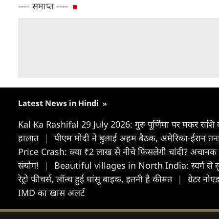
---- समाप्त ----
Latest News in Hindi
»
Kal Ka Rashifal 29 July 2026: गुरु पूर्णिमा पर मकर राशि वा
हालात
|
पीएम मोदी ने बुलाई अहम बैठक, अमेरिका-ईरान तन
Price Crash: क्या ₹2 लाख से नीचे फिसलेगी चांदी? अचान
संयोग!
|
Beautiful villages in North India: स्वर्ग से सुं
रेट्रो फीचर्स, लॉन्च हुई धांसू बाइक, इतनी है कीमत
|
ग्रेटर नो
IMD का खास अलर्ट