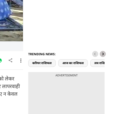
TRENDING NEWS:
करियर राशिफल
आज का राशिफल
लव राशिफल
ADVERTISEMENT
 को लेकर
ोर लापरवाही
िए न केवल