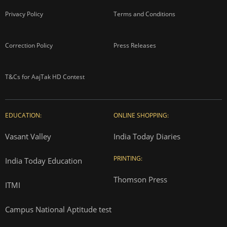
Privacy Policy
Terms and Conditions
Correction Policy
Press Releases
T&Cs for AajTak HD Contest
EDUCATION:
ONLINE SHOPPING:
Vasant Valley
India Today Diaries
PRINTING:
India Today Education
Thomson Press
ITMI
Campus National Aptitude test