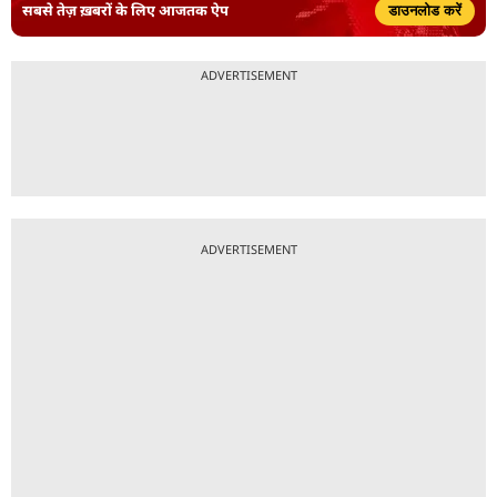
सबसे तेज़ ख़बरों के लिए आजतक ऐप
डाउनलोड करें
ADVERTISEMENT
ADVERTISEMENT