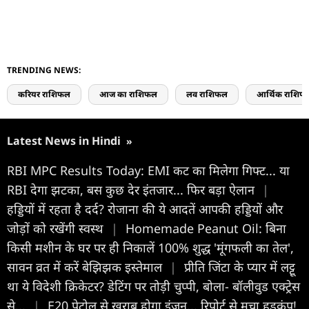
TRENDING NEWS:
करियर राशिफल
आज का राशिफल
लव राशिफल
आर्थिक राशिफ
Latest News in Hindi
»
RBI MPC Results Today: EMI कट का मिलेगा गिफ्ट... या
RBI देगा झटका, बस कुछ देर इंतजार... फिर बड़ा ऐलान
|
हड्डियों में रहता है दर्द? रोजाना की ये आदतें आपकी हड्डियों और
जोड़ों को रखेंगी स्वस्थ
|
Homemade Peanut Oil: बिना
किसी मशीन के घर पर ही निकालें 100% शुद्ध 'मूंगफली का तेल',
सावन व्रत में करें बेझिझक इस्तेमाल
|
प्रीति जिंटा के प्यार में लट्टू
था ये विदेशी क्रिकेटर? डेटिंग पर तोड़ी चुप्पी, बोला- बॉलीवुड एक्ट्रेस
से...
|
E20 पेट्रोल से खराब होगा इंजन... रिपोर्ट से मचा हड़कंप!