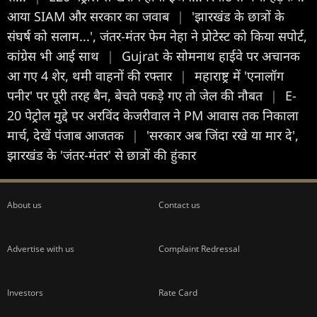
आया SIAM और सरकार का जवाब
|
'झारखंड के छात्रों के
संघर्ष को सलाम...', जंतर-मंतर फेम नेहा ने प्रोटेस्ट को किया सपोर्ट,
कांग्रेस भी आई साथ
|
Gujrat के सोमनाथ हाईवे पर अचानक
आ गए 4 शेर, थमी वाहनों की रफ्तार
|
महाराष्ट्र में 'एनालॉग
पनीर' पर पूरी तरह बैन, बेचते पकड़े गए तो जेल की नौबत
|
E-
20 पेट्रोल मुद्दे पर अरविंद केजरीवाल ने PM आवास तक निकाला
मार्च, देखें पंजाब आजतक
|
'सरकार अब जिंदा रखे या मार दे',
झारखंड के 'जंतर-मंतर' से छात्रों की हुंकार
About us
Contact us
Advertise with us
Complaint Redressal
Investors
Rate Card