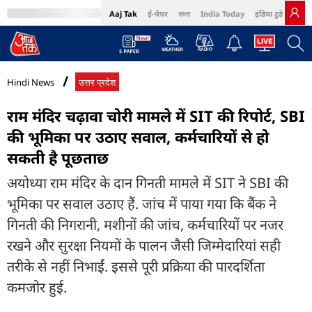
Aaj Tak
ई-पेपर
বাংলা
India Today
इंडिया टुडे हिंदी
MumbaiTak
BT Bazaar
Cosmopolitan
Harper's Bazaar
Northeast
Bri
Hindi News
उत्तर प्रदेश
राम मंदिर चढ़ावा चोरी मामले में SIT की रिपोर्ट, SBI
की भूमिका पर उठाए सवाल, कर्मचारियों से हो
सकती है पूछताछ
अयोध्या राम मंदिर के दान गिनती मामले में SIT ने SBI की
भूमिका पर सवाल उठाए हैं. जांच में पाया गया कि बैंक ने
गिनती की निगरानी, मशीनों की जांच, कर्मचारियों पर नजर
रखने और सुरक्षा नियमों के पालन जैसी जिम्मेदारियां सही
तरीके से नहीं निभाईं. इससे पूरी प्रक्रिया की पारदर्शिता
कमजोर हुई.