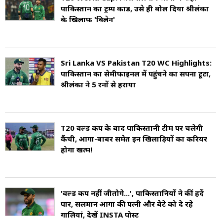
पाकिस्तान का ट्रम्प कार्ड, उसे ही बोल द‍िया श्रीलंका
के ख‍िलाफ 'व‍िलेन'
Sri Lanka VS Pakistan T20 WC Highlights:
पाकिस्तान का सेमीफाइनल में पहुंचने का सपना टूटा,
श्रीलंका ने 5 रनों से हराया
T20 वर्ल्ड कप के बाद पाकिस्तानी टीम पर चलेगी
कैंची, आगा-बाबर समेत इन खिलाड़ियों का करियर
होगा खत्म!
'वर्ल्ड कप नहीं जीतोगे...', पाकिस्तान‍ियों ने कीं हदें
पार, सलमान आगा की पत्नी और बेटे को दे रहे
गाल‍ियां, देखें INSTA पोस्ट