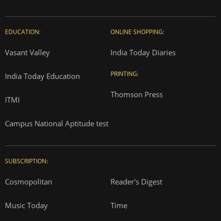
EDUCATION:
ONLINE SHOPPING:
Vasant Valley
India Today Diaries
PRINTING:
India Today Education
Thomson Press
ITMI
Campus National Aptitude test
SUBSCRIPTION:
Cosmopolitan
Reader's Digest
Music Today
Time