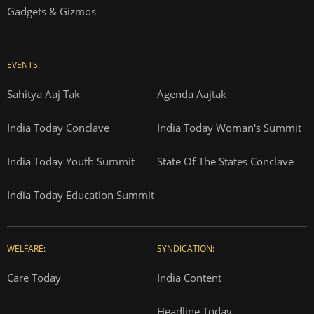
Gadgets & Gizmos
EVENTS:
Sahitya Aaj Tak
Agenda Aajtak
India Today Conclave
India Today Woman's Summit
India Today Youth Summit
State Of The States Conclave
India Today Education Summit
WELFARE:
SYNDICATION:
Care Today
India Content
Headline Today