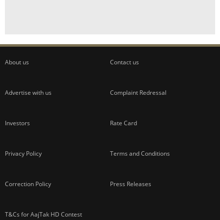
About us
Contact us
Advertise with us
Complaint Redressal
Investors
Rate Card
Privacy Policy
Terms and Conditions
Correction Policy
Press Releases
T&Cs for AajTak HD Contest