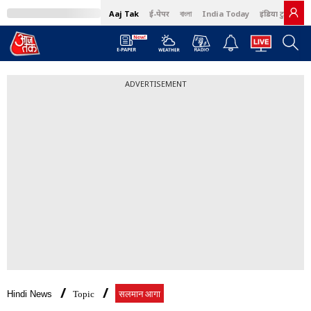
Aaj Tak
ई-पेपर
বাংলা
India Today
इंडिया टुडे हिंदी
ADVERTISEMENT
Hindi News
Topic
सलमान आगा