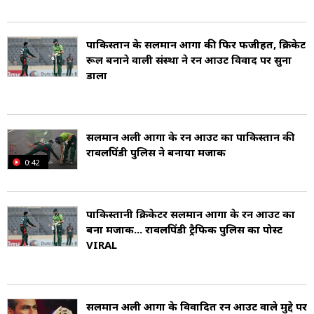
वनडे टीम में शामिल किया गया. जून 2022 में श्रीलंका
दौरे के दौरान उन्होंने टेस्ट क्रिकेट में डेब्यू किया. अगस्त
पाकिस्तान के सलमान आगा की फिर फजीहत, क्रिकेट
रूल बनाने वाली संस्था ने रन आउट विवाद पर सुना
2022 में नीदरलैंड्स दौरे के दौरान उनका वनडे डेब्यू हुआ.
डाला
दिसंबर 2022 में उन्होंने अपना पहला टेस्ट शतक जड़ा.
नवम्बर 2023 में उन्हें ऑस्ट्रेलिया टेस्ट दौरे के लिए
सलमान अली आगा के रन आउट का पाकिस्तान की
पाकिस्तान टीम में चुना गया. अगस्त 2024 में बांग्लादेश के
रावलपिंडी पुलिस ने बनाया मजाक
0:42
खिलाफ घरेलू टेस्ट सीरीज के लिए टीम में शामिल किया
गया.
पाकिस्तानी क्रिकेटर सलमान आगा के रन आउट का
बना मजाक... रावलपिंडी ट्रैफिक पुलिस का पोस्ट
फरवरी 2025 में उन्होंने अपनी पहली वनडे शतकीय पारी
VIRAL
खेली. यह शतक एक महत्वपूर्ण ट्राई-नेशन सीरीज में आया,
जिसमें पाकिस्तान, न्यूजीलैंड और दक्षिण अफ्रीका की टीमें
सलमान अली आगा के विवादित रन आउट वाले मुद्दे पर
भाग ले रही थीं. विशेष रूप से दक्षिण अफ्रीका के खिलाफ