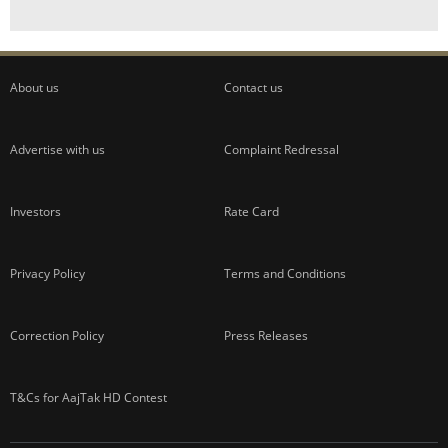
About us
Contact us
Advertise with us
Complaint Redressal
Investors
Rate Card
Privacy Policy
Terms and Conditions
Correction Policy
Press Releases
T&Cs for AajTak HD Contest