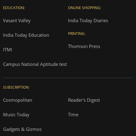
EDUCATION:
ONLINE SHOPPING:
Vasant Valley
India Today Diaries
PRINTING:
India Today Education
Thomson Press
ITMI
Campus National Aptitude test
SUBSCRIPTION:
Cosmopolitan
Reader's Digest
Music Today
Time
Gadgets & Gizmos