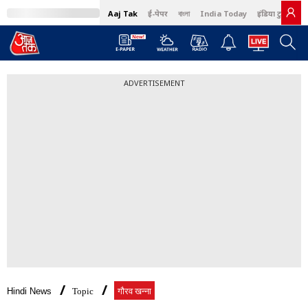
Aaj Tak
ई-पेपर
বাংলা
India Today
इंडिया टुडे हिंदी
ADVERTISEMENT
Hindi News
Topic
गौरव खन्ना