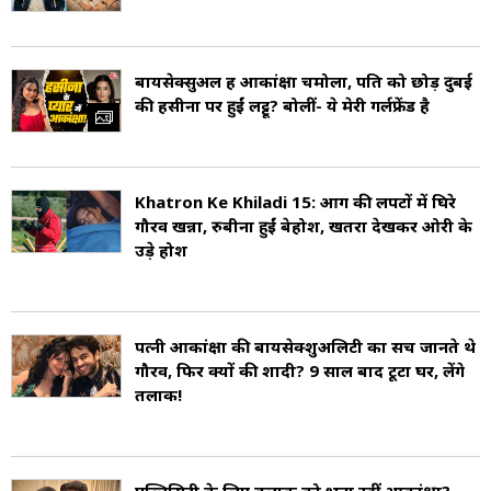
बायसेक्सुअल हैं आकांक्षा चमोला, पति को छोड़ दुबई
की हसीना पर हुईं लट्टू? बोलीं- ये मेरी गर्लफ्रेंड है
Khatron Ke Khiladi 15: आग की लपटों में घिरे
गौरव खन्ना, रुबीना हुईं बेहोश, खतरा देखकर ओरी के
उड़े होश
पत्नी आकांक्षा की बायसेक्शुअलिटी का सच जानते थे
गौरव, फिर क्यों की शादी? 9 साल बाद टूटा घर, लेंगे
तलाक!