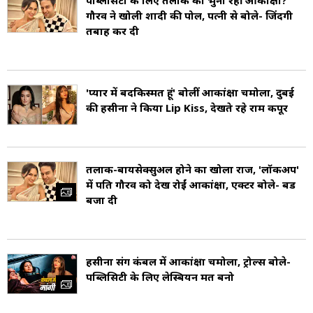
पब्लिसिटी के लिए तलाक को भुना रहीं आकांक्षा?
गौरव ने खोली शादी की पोल, पत्नी से बोले- जिंदगी
तबाह कर दी
'प्यार में बदकिस्मत हूं' बोलीं आकांक्षा चमोला, दुबई
की हसीना ने किया Lip Kiss, देखते रहे राम कपूर
तलाक-बायसेक्सुअल होने का खोला राज, 'लॉकअप'
में पति गौरव को देख रोईं आकांक्षा, एक्टर बोले- बैंड
बजा दी
हसीना संग कंबल में आकांक्षा चमोला, ट्रोल्स बोले-
पब्लिसिटी के लिए लेस्बियन मत बनो