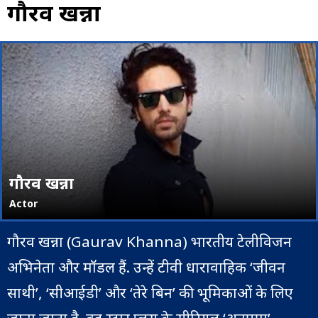
गौरव खन्ना
गौरव खन्ना
Actor
गौरव खन्ना (Gaurav Khanna) भारतीय टेलीविजन
अभिनेता और मॉडल हैं. उन्हें टीवी धारावाहिक ‘जीवन
साथी’, ‘सीआईडी’ और ‘तेरे बिन’ की भूमिकाओं के लिए