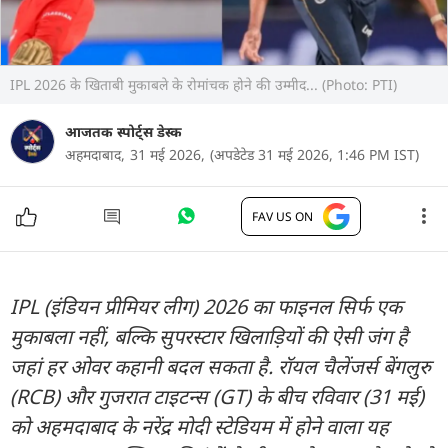
IPL 2026 के खिताबी मुकाबले के रोमांचक होने की उम्मीद... (Photo: PTI)
आजतक स्पोर्ट्स डेस्क
अहमदाबाद,
31 मई 2026,
(अपडेटेड 31 मई 2026, 1:46 PM IST)
FAV US ON
IPL (इंडियन प्रीमियर लीग) 2026 का फाइनल सिर्फ एक
मुकाबला नहीं, बल्कि सुपरस्टार खिलाड़ियों की ऐसी जंग है
जहां हर ओवर कहानी बदल सकता है. रॉयल चैलेंजर्स बेंगलुरु
(RCB) और गुजरात टाइटन्स (GT) के बीच रविवार (31 मई)
को अहमदाबाद के नरेंद्र मोदी स्टेडियम में होने वाला यह