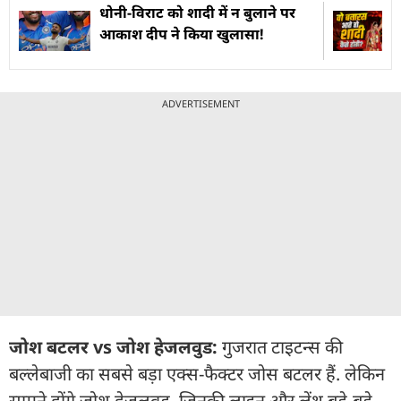
धोनी-विराट को शादी में न बुलाने पर
आकाश दीप ने किया खुलासा!
ADVERTISEMENT
जोश बटलर vs जोश हेजलवुड:
गुजरात टाइटन्स की
बल्लेबाजी का सबसे बड़ा एक्स-फैक्टर जोस बटलर हैं. लेकिन
सामने होंगे जोश हेजलवुड, जिनकी लाइन और लेंथ बड़े-बड़े