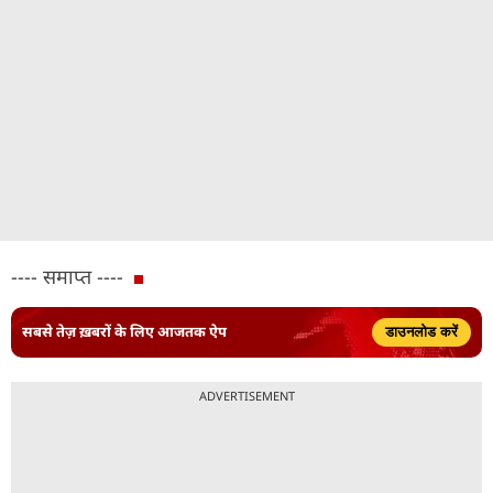
---- समाप्त ----
सबसे तेज़ ख़बरों के लिए आजतक ऐप
डाउनलोड करें
ADVERTISEMENT