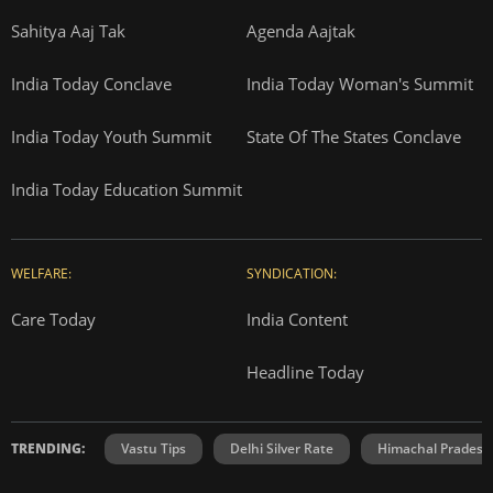
Sahitya Aaj Tak
Agenda Aajtak
India Today Conclave
India Today Woman's Summit
India Today Youth Summit
State Of The States Conclave
India Today Education Summit
WELFARE:
SYNDICATION:
Care Today
India Content
Headline Today
TRENDING:
Vastu Tips
Delhi Silver Rate
Himachal Prades