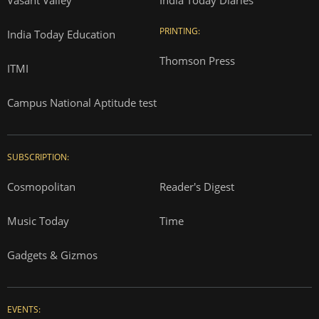
PRINTING:
India Today Education
Thomson Press
ITMI
Campus National Aptitude test
SUBSCRIPTION:
Cosmopolitan
Reader's Digest
Music Today
Time
Gadgets & Gizmos
EVENTS: