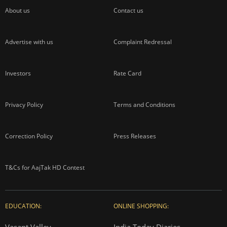
About us
Contact us
Advertise with us
Complaint Redressal
Investors
Rate Card
Privacy Policy
Terms and Conditions
Correction Policy
Press Releases
T&Cs for AajTak HD Contest
EDUCATION:
ONLINE SHOPPING:
Vasant Valley
India Today Diaries