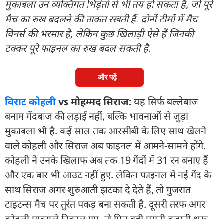
मुकाबला उन व्यक्तिगत भिड़ंतों से भी तय हो सकता है, जो पूरे
मैच का रुख बदलने की ताकत रखती हैं. दोनों टीमों में मैच
विनर्स की भरमार है, लेकिन कुछ खिलाड़ी ऐसे हैं जिनकी
टक्कर पूरे फाइनल का रुख बदल सकती है.
और पढ़ें
विराट कोहली
vs मोहम्मद सिराज:
यह सिर्फ बल्लेबाज
बनाम गेंदबाज की लड़ाई नहीं, बल्कि भावनाओं से जुड़ा
मुकाबला भी है. कई साल तक आरसीबी के लिए साथ खेलने
वाले कोहली और सिराज अब फाइनल में आमने-सामने होंगे.
कोहली ने उनके खिलाफ अब तक 19 गेंदों में 31 रन बनाए हैं
और एक बार भी आउट नहीं हुए. लेकिन फाइनल में नई गेंद के
साथ सिराज अगर शुरुआती झटका दे देते हैं, तो गुजरात
टाइटन्स मैच पर तुरंत पकड़ बना सकती है. दूसरी तरफ अगर
कोहली पावरप्ले निकाल गए, तो फिर वही पुरानी कहानी शुरू