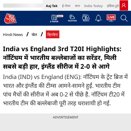
Aaj Tak
ई-पेपर
বাংলা
India Today
इंडिया टुडे हिंदी
MumbaiTak
BT Bazaar
Cosmopolitan
Harper's Bazaar
Northeast
Bri
Hindi News
खेल
क्रिकेट
India vs England 3rd T20I Highlights:
नॉटिंघम में भारतीय बल्लेबाजों का सरेंडर, मिली
सबसे बड़ी हार, इंग्लैंड सीरीज में 2-0 से आगे
India (IND) vs England (ENG): नॉटिंघम के ट्रेंट ब्रिज में
भारत और इंग्लैंड की टीम्स आमने-सामने हुईं. भारतीय टीम
पांच मैचों की सीरीज में अब 0-2 से पीछे है. नॉटिंघम टी20 में
भारतीय टीम की बल्लेबाजी पूरी तरह धराशायी हो गई.
ADVERTISEMENT