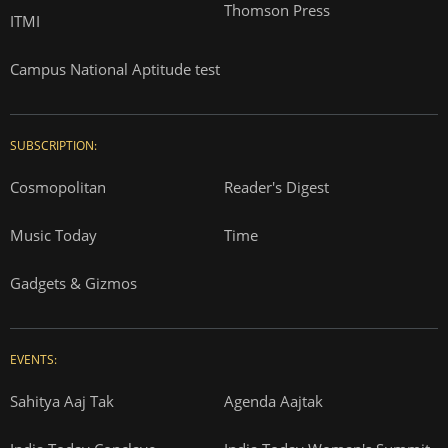
Thomson Press
ITMI
Campus National Aptitude test
SUBSCRIPTION:
Cosmopolitan
Reader's Digest
Music Today
Time
Gadgets & Gizmos
EVENTS:
Sahitya Aaj Tak
Agenda Aajtak