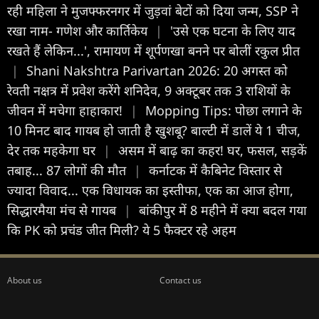
रही महिला ने मुजफ्फरनगर में जुड़वां बेटों को दिया जन्म, SSP ने
रखा नाम- गणेश और कार्तिकेय
|
'उसे एक घटना के लिए याद
रखते हैं लेकिन...', रामायण में शूर्पणखा बनने पर बोलीं रकुल प्रीत
|
Shani Nakshtra Parivartan 2026: 20 अगस्त को
रेवती नक्षत्र में प्रवेश करेंगे शनिदेव, 9 अक्टूबर तक 3 राशियों के
जीवन में मचेगा हाहाकार!
|
Mopping Tips: पोछा लगाने के
10 मिनट बाद गायब हो जाती है खुशबू? बाल्टी में डालें ये 1 चीज,
देर तक महकेगा घर
|
असम में बाढ़ का कहर! घर, फसल, सड़कें
तबाह... 87 लोगों की मौत
|
कर्नाटक में कैबिनेट विस्तार से
ज्यादा विवाद... एक विधायक का इस्तीफा, एक का आज होगा,
सिद्धारमैया मंच से गायब
|
बांकीपुर में 8 महीने में क्या बदल गया
कि PK को प्रचंड जीत मिली? ये 5 फैक्टर रहे अहम
About us
Contact us