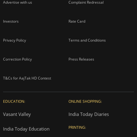
Advertise with us
Complaint Redressal
Investors
Rate Card
Privacy Policy
Terms and Conditions
Correction Policy
Press Releases
T&Cs for AajTak HD Contest
EDUCATION:
ONLINE SHOPPING:
Vasant Valley
India Today Diaries
PRINTING:
India Today Education