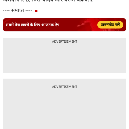
---- समाप्त ----
सबसे तेज़ ख़बरों के लिए आजतक ऐप
डाउनलोड करें
ADVERTISEMENT
ADVERTISEMENT