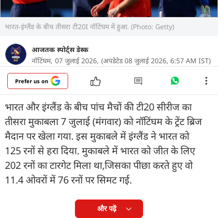
भारत-इंग्लैंड के बीच तीसरा टी20I नॉटिंघम में हुआ. (Photo: Getty)
आजतक स्पोर्ट्स डेस्क
नॉटिंघम,
07 जुलाई 2026,
(अपडेटेड 08 जुलाई 2026, 6:57 AM IST)
Prefer us on
भारत और इंग्लैंड के बीच पांच मैचों की टी20 सीरीज का
तीसरा मुकाबला 7 जुलाई (मंगवार) को नॉटिंघम के ट्रेंट ब्रिज
मैदान पर खेला गया. इस मुकाबले में इंग्लैंड ने भारत को
125 रनों से हरा दिया. मुकाबले में भारत को जीत के लिए
202 रनों का टारगेट मिला था,जिसका पीछा करते हुए वो
11.4 ओवरों में 76 रनों पर सिमट गई.
और पढ़ें