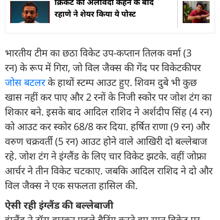
क्रिकेट को अलविदा कहने के बाद
रहाणे ने शेयर किया ये पोस्ट
भारतीय टीम का छठा विकेट उप-कप्तान तिलक वर्मा (3
रन) के रूप में गिरा, जो विल जैक्स की गेंद पर विकेटकीपर
जोस बटलर
के हाथों स्टम्प आउट हुए. शिवम दुबे भी कुछ
खास नहीं कर पाए और 2 रनों के निजी स्कोर पर जोश टंग का
शिकार बने. इसके बाद आदिल राशिद ने अर्शदीप सिंह (4 रन)
को आउट कर स्कोर 68/8 कर दिया. हर्षित राणा (9 रन) और
वरुण चक्रवर्ती (5 रन) आउट होने वाले आखिरी दो बल्लेबाज
रहे. जोश टंग ने इंग्लैंड के लिए चार विकेट झटके. वहीं जोफ्रा
आर्चर ने तीन विकेट चटकाए. जबकि आदिल राशिद ने दो और
विल जैक्स ने एक सफलता हासिल की.
ऐसी रही इंग्लैंड की बल्लेबाजी
इंग्लैंड ने टॉस हारकर पहले बैटिंग करते हुए सात विकेट पर