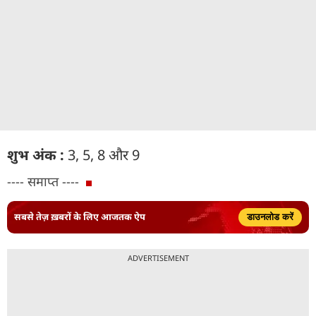
शुभ अंक :
3, 5, 8 और 9
---- समाप्त ----
सबसे तेज़ ख़बरों के लिए आजतक ऐप
डाउनलोड करें
ADVERTISEMENT