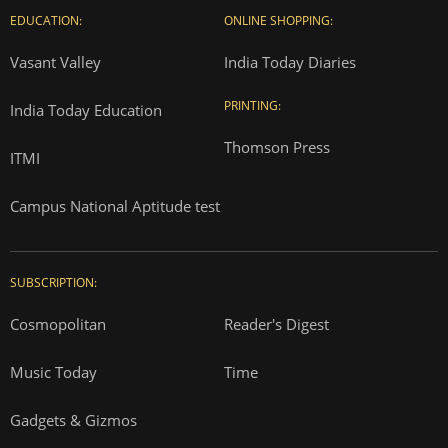
EDUCATION:
ONLINE SHOPPING:
Vasant Valley
India Today Diaries
PRINTING:
India Today Education
Thomson Press
ITMI
Campus National Aptitude test
SUBSCRIPTION:
Cosmopolitan
Reader's Digest
Music Today
Time
Gadgets & Gizmos