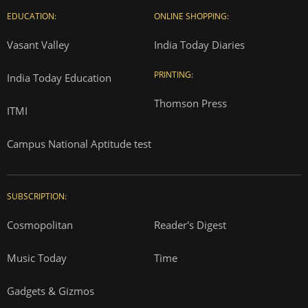
EDUCATION:
ONLINE SHOPPING:
Vasant Valley
India Today Diaries
PRINTING:
India Today Education
Thomson Press
ITMI
Campus National Aptitude test
SUBSCRIPTION:
Cosmopolitan
Reader's Digest
Music Today
Time
Gadgets & Gizmos