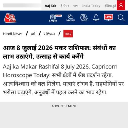
Aaj Tak
ई-पेपर
বাংলা
India Today
इंडिया टुडे हिंदी
MumbaiTak
BT Bazaar
Cosmopolitan
Harper's Bazaar
Northeast
Bri
Hindi News
धर्म
राशिफल
मकर
आज 8 जुलाई 2026 मकर राशिफल: संबंधों का
लाभ उठाएंगे, उत्साह से कार्य करेंगे
Aaj ka Makar Rashifal 8 July 2026, Capricorn
Horoscope Today: सभी क्षेत्रों में श्रेष्ठ प्रदर्शन रहेगा.
आत्मविश्वास को बल मिलेगा. यात्राएं संभव हैं. सहयोगियों पर
भरोसा बढ़ाएंगे. अनुबंधों में पहल करने का भाव रहेगा.
ADVERTISEMENT