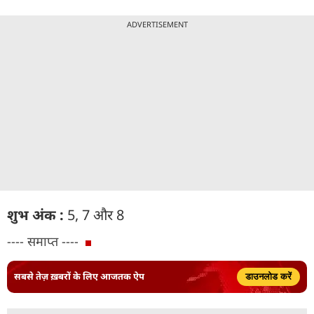
ADVERTISEMENT
शुभ अंक :
5, 7 और 8
---- समाप्त ----
सबसे तेज़ ख़बरों के लिए आजतक ऐप
डाउनलोड करें