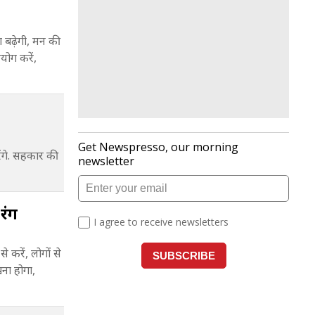
ढ़ेगी, मन की
योग करें,
गे. सहकार की
रंग
रें, लोगों से
ना होगा,