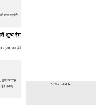
 बात कहेंगे.
ें शुभ रंग
रहेगा, धन की
्रबंधन पक्ष
ADVERTISEMENT
मजबूत बनाए