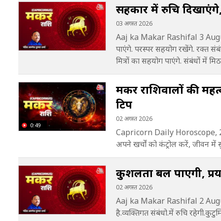
सहकार में रुचि दिखाएंगे,
03 अगस्त 2026
Aaj ka Makar Rashifal 3 Augu
पाएंगे. परस्पर सहयोग रखेंगे. रक्त संबं
मित्रों का सहयोग पाएंगे. संबंधों में 
मकर राशिवालों की महत्वपू
टिप
02 अगस्त 2026
0:49
Capricorn Daily Horoscope, 2 A
अपने खर्चों को कंट्रोल करें, जीवन मे
कुशलता बल पाएगी, प्रयास 
02 अगस्त 2026
Aaj ka Makar Rashifal 2 August
है.व्यक्तिगत संबंधो.में रुचि रहेगी.कुटुम्