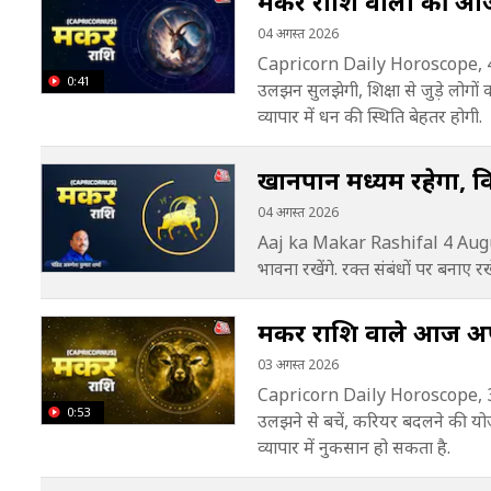
मकर राशि वालों की आज 
04 अगस्त 2026
Capricorn Daily Horoscope, 4 
0:41
उलझन सुलझेगी, शिक्षा से जुड़े लोगों 
व्यापार में धन की स्थिति बेहतर होगी.
खानपान मध्यम रहेगा, वित
04 अगस्त 2026
Aaj ka Makar Rashifal 4 Augus
भावना रखेंगे. रक्त संबंधों पर बनाए रखे
मकर राशि वाले आज अपन
03 अगस्त 2026
Capricorn Daily Horoscope, 3 
0:53
उलझने से बचें, करियर बदलने की यो
व्यापार में नुकसान हो सकता है.