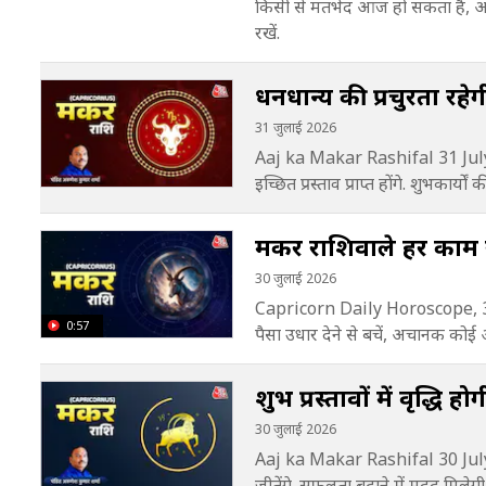
किसी से मतभेद आज हो सकता है, अपन
रखें.
धनधान्य की प्रचुरता रहेगी
31 जुलाई 2026
Aaj ka Makar Rashifal 31 July 2
इच्छित प्रस्ताव प्राप्त होंगे. शुभकार्य
मकर राशिवाले हर काम साव
30 जुलाई 2026
Capricorn Daily Horoscope, 30
0:57
पैसा उधार देने से बचें, अचानक कोई अ
शुभ प्रस्तावों में वृद्धि 
30 जुलाई 2026
Aaj ka Makar Rashifal 30 July
जीतेंगे. सफलता बढ़ाने में मदद मिलेगी.