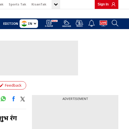
ak
Sports Tak
KisanTak
Sign In
IN
EDITION
Feedback
ADVERTISEMENT
शुभ रंग