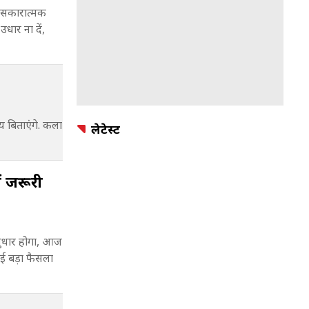
 सकारात्मक
धार ना दें,
बिताएंगे. कला
लेटेस्ट
ं जरूरी
ुधार होगा, आज
ोई बड़ा फैसला