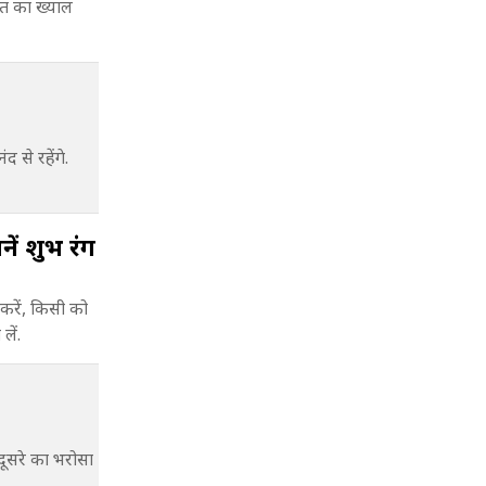
हत का ख्याल
से रहेंगे.
ें शुभ रंग
रें, किसी को
लें.
सरे का भरोसा