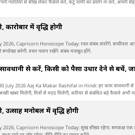
ी गलतियों से सीख लेकर फैसले करें, कटु वाणी का प्रयोग ना करें, अपनी से
, कारोबार में वृद्धि होगी
026, Capricorn Horoscope Today: रक्त संबंध संवरेंगे. सपरिवार आनंद 
ों की रूपरेखा बनेगी. वचन पालन रखेंगे. संबंध मजबूत होंगे.
धानी से करें, किसी को पैसा उधार देने से बचें, जान
 July 2026 Aaj Ka Makar Rashifal in Hindi: हर काम सावधानी से क
च्छी खबर मिलेगी, मित्रों से मदद मिलेगी, करियर से संबंधित बड़े फैसले अभी ना 
होगी, उत्साह मनोबल में वृद्धि होगी
 2026, Capricorn Horoscope Today: सुख सौख्य रहेगा. समक़क्ष एक दू
 लक्ष्य पाने पर जोर रहेगा. नीति-रीति का पालन करेंगे.