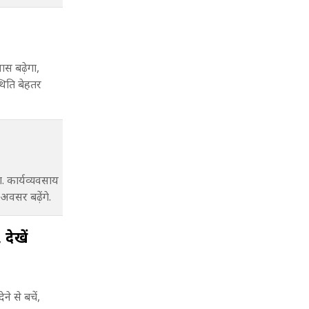
 बढ़ेगा,
्थिति बेहतर
 कार्यव्यवसाय
के अवसर बढ़ेंगे.
देखें
 से बचें,