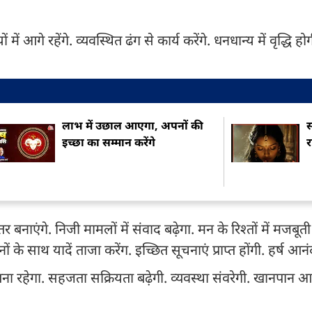
में आगे रहेंगे. व्यवस्थित ढंग से कार्य करेंगे. धनधान्य में वृद्धि ह
लाभ में उछाल आएगा, अपनों की
स
इच्छा का सम्मान करेंगे
र
ेहतर बनाएंगे. निजी मामलों में संवाद बढ़ेगा. मन के रिश्तों में मजबू
ों के साथ यादें ताजा करेंग. इच्छित सूचनाएं प्राप्त होंगी. हर्ष आनं
र्ण बना रहेगा. सहजता सक्रियता बढ़ेगी. व्यवस्था संवरेगी. खानपान 