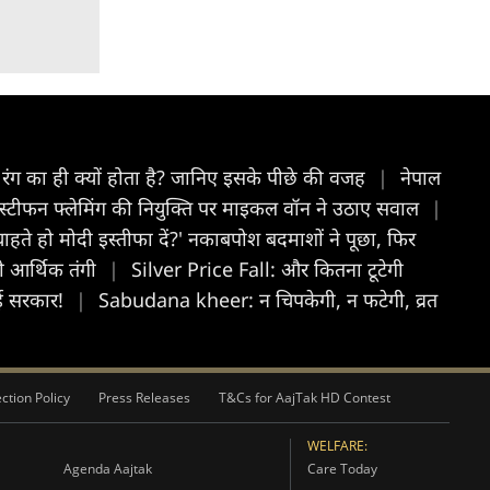
ग का ही क्यों होता है? जानिए इसके पीछे की वजह
|
नेपाल
..', स्टीफन फ्लेमिंग की नियुक्ति पर माइकल वॉन ने उठाए सवाल
|
चाहते हो मोदी इस्तीफा दें?' नकाबपोश बदमाशों ने पूछा, फिर
ी आर्थिक तंगी
|
Silver Price Fall: और कितना टूटेगी
ई सरकार!
|
Sabudana kheer: न चिपकेगी, न फटेगी, व्रत
ction Policy
Press Releases
T&Cs for AajTak HD Contest
WELFARE:
Agenda Aajtak
Care Today