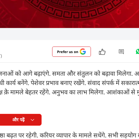
Prefer us on
)
 योजनाओं को आगे बढ़ाएंगे. समता और संतुलन को बढ़ावा मिलेगा. 
 कार्य बनेंगे. पेशेवर प्रभाव बनाए रखेंगे. संवाद संपर्क में सकारात्
क्ष के़े मामले बेहतर रहेंगे. अनुभव का लाभ मिलेगा. आशंकाओं से मुक
और पढ़ें
्ठा बढ़त पर रहेगी. करियर व्यापार के मामले सधेंगे. सभी सहयोग बन