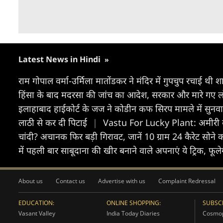
Latest News in Hindi
»
राम गोपाल वर्मा-उर्मिला मातोंडकर ने मंदिर में गुपचुप रचाई थी श
हिंसा के बाद मदरसा की जांच का आदेश, सरकार और मारे गए लोग
इलाहाबाद हाईकोर्ट के जज ने कोडीन कफ सिरप मामले में सुन
लाठी से कर दी पिटाई
|
Vastu For Lucky Plant: अमीरी का 
चांदी? अचानक फिर बड़ी गिरावट, जानें 10 ग्राम 24 कैरेट सोने
में पहली बार साबूदाना की खीर बनाने वाले अपनाएं ये ट्रिक, फूल
About us
Contact us
Advertise with us
Complaint Redressal
EDUCATION:
ONLINE SHOPPING:
SUBSCR
Vasant Valley
India Today Diaries
Cosmop