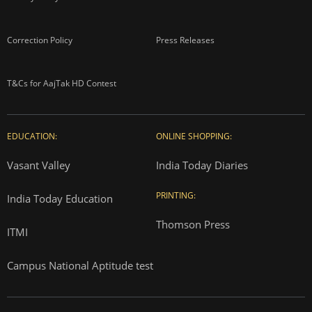
Correction Policy
Press Releases
T&Cs for AajTak HD Contest
EDUCATION:
ONLINE SHOPPING:
Vasant Valley
India Today Diaries
PRINTING:
India Today Education
Thomson Press
ITMI
Campus National Aptitude test