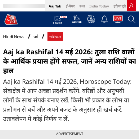
Aaj Tak
ई-पेपर
বাংলা
India Today
इंडिया टुडे हिंदी
MumbaiTak
BT Bazaar
Cosmopolitan
Harper's Bazaar
Northeast
Bri
Hindi News
धर्म
राशिफल
Aaj ka Rashifal 14 मई 2026: तुला राशि वालों
के आर्थिक प्रयास होंगे सफल, जानें अन्य राशियों का
हाल
Aaj ka Rashifal 14 मई 2026, Horoscope Today:
सेवाक्षेत्र में आप अच्छा प्रदर्शन करेंगे. वरिष्ठों और अनुभवी
लोगों के साथ संपर्क बनाए रखें. किसी भी प्रकार के लोभ या
प्रलोभन से बचें और अपने बजट के अनुसार ही खर्च करें.
उतावलेपन में कोई निर्णय न लें.
ADVERTISEMENT