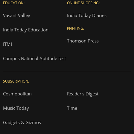
EDUCATION:
ONLINE SHOPPING:
Vasant Valley
India Today Diaries
PRINTING:
India Today Education
Thomson Press
ITMI
Campus National Aptitude test
SUBSCRIPTION:
Cosmopolitan
Reader's Digest
Music Today
Time
Gadgets & Gizmos