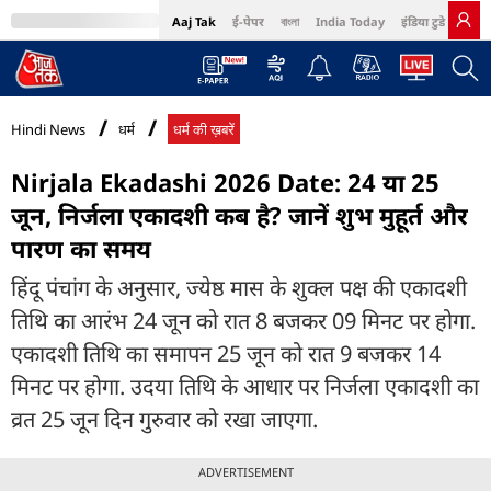
Aaj Tak
ई-पेपर
বাংলা
India Today
इंडिया टुडे हिंदी
MumbaiTak
BT Bazaar
Cosmopolitan
Harper's Bazaar
Northeast
Bri
Hindi News
धर्म
धर्म की ख़बरें
Nirjala Ekadashi 2026 Date: 24 या 25
जून, निर्जला एकादशी कब है? जानें शुभ मुहूर्त और
पारण का समय
हिंदू पंचांग के अनुसार, ज्येष्ठ मास के शुक्ल पक्ष की एकादशी
तिथि का आरंभ 24 जून को रात 8 बजकर 09 मिनट पर होगा.
एकादशी तिथि का समापन 25 जून को रात 9 बजकर 14
मिनट पर होगा. उदया तिथि के आधार पर निर्जला एकादशी का
व्रत 25 जून दिन गुरुवार को रखा जाएगा.
ADVERTISEMENT