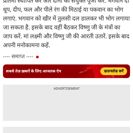
प्रतिमा स्थापित करें और दोनों की संयुक्त पूजा करें. भगवान दो
धूप, दीप, फल और पीले रंग की मिठाई या पकवान का भोग
लगाएं. भगवान को खीर में तुलसी दल डालकर भी भोग लगाया
जा सकता है. इसके बाद वहीं बैठकर विष्णु जी के मंत्रों का
जाप करें. मां लक्ष्मी और विष्णु जी की आरती उतारें. इसके बाद
अपनी मनोकामना कहें.
---- समाप्त ----
सबसे तेज़ ख़बरों के लिए आजतक ऐप
डाउनलोड करें
ADVERTISEMENT