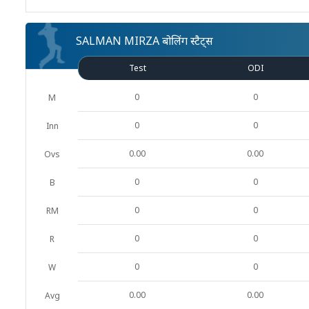
SALMAN MIRZA बोलिंग स्टैट्स
Test
ODI
0
0
M
0
0
Inn
0.00
0.00
Ovs
0
0
B
0
0
RM
0
0
R
0
0
W
0.00
0.00
Avg