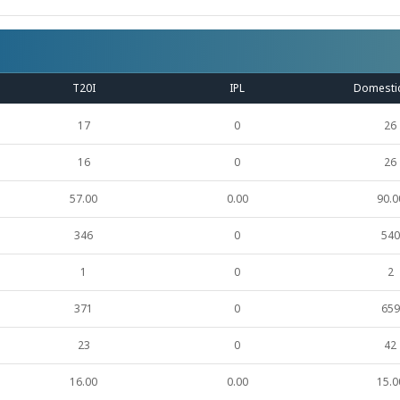
T20I
IPL
Domesti
17
0
26
16
0
26
57.00
0.00
90.0
346
0
540
1
0
2
371
0
659
23
0
42
16.00
0.00
15.0