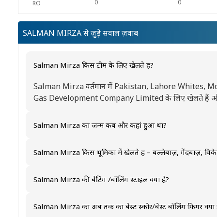
0
0
RO
SALMAN MIRZA से जुड़े सवाल ज़वाब
Salman Mirza किस टीम के लिए खेलते हैं?
Salman Mirza वर्तमान में Pakistan, Lahore Whites, 
Gas Development Company Limited के लिए खेलते हैं और अंतरर
Salman Mirza का जन्म कब और कहां हुआ था?
Salman Mirza का जन्म January 1, 1994 को Pakistan में
Salman Mirza किस भूमिका में खेलते हैं – बल्लेबाज़, गेंदबाज़, व
Salman Mirza मुख्य रूप से एक Bowler के रूप में खेलते हैं।
Salman Mirza की बैटिंग /बॉलिंग स्टाइल क्या है?
Salman Mirza Right Handed बल्लेबाज़ और Left-arm fast 
Salman Mirza का अब तक का बेस्ट स्कोर/बेस्ट बॉलिंग फिगर क्या 