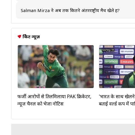
Salman Mirza का अब तक का सर्वश्रेष्ठ स्कोर टेस्ट क्रिकेट में 0,वनड
टेस्ट क्रिकेट में 0,वनडे क्रिकेट में 0, और टी20 अंतरराष्ट्रीय मैच में 
Salman Mirza ने अब तक कितने अंतरराष्ट्रीय मैच खेले हैं?
Salman Mirza ने अब तक 0 टेस्ट, 0 वनडे और 17 टी20 अंतरराष्ट्र
क्रिकेट न्यूज़
फर्जी आरोपों से तिलमिलाया PAK क्रिकेटर,
'भारत के साथ खेलने
न्यूज चैनल को भेजा नोटिस
बताई वर्ल्ड कप में पा