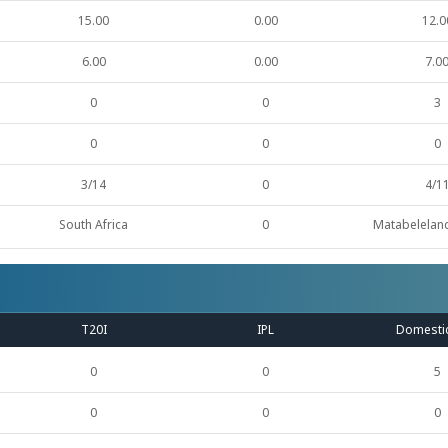
15.00
0.00
12.0
6.00
0.00
7.0
0
0
3
0
0
0
3/14
0
4/1
South Africa
0
Matabelelan
T20I
IPL
Domesti
0
0
5
0
0
0