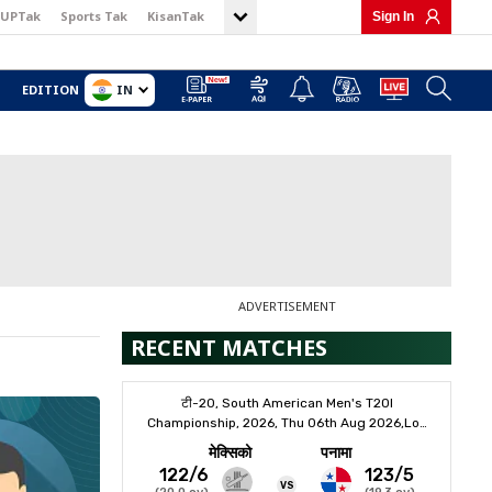
UPTak
Sports Tak
KisanTak
Sign In
IN
EDITION
ADVERTISEMENT
RECENT MATCHES