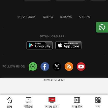
INDIA TODAY
DAILYO
ICHOWK
ARCHIVE
DOWNLOAD APP
FOLLOW US ON
ADVERTISEMENT
Copyright © 2026 Living Media India Limited. For reprint rights:
Syndications
Today
होम
वीडियो
लाइव टीवी
न्यूज़ रील
मेन्यू