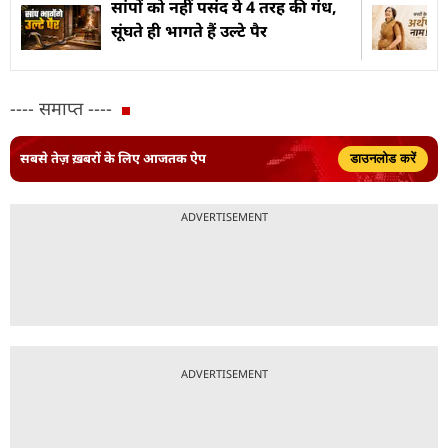
सांपों को नहीं पसंद ये 4 तरह की गंध,
सूंघते ही भागते हैं उल्टे पैर
---- समाप्त ----
सबसे तेज़ ख़बरों के लिए आजतक ऐप
डाउनलोड करें
ADVERTISEMENT
ADVERTISEMENT