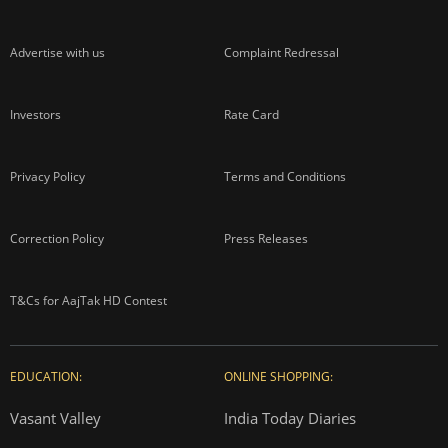
Advertise with us
Complaint Redressal
Investors
Rate Card
Privacy Policy
Terms and Conditions
Correction Policy
Press Releases
T&Cs for AajTak HD Contest
EDUCATION:
ONLINE SHOPPING:
Vasant Valley
India Today Diaries