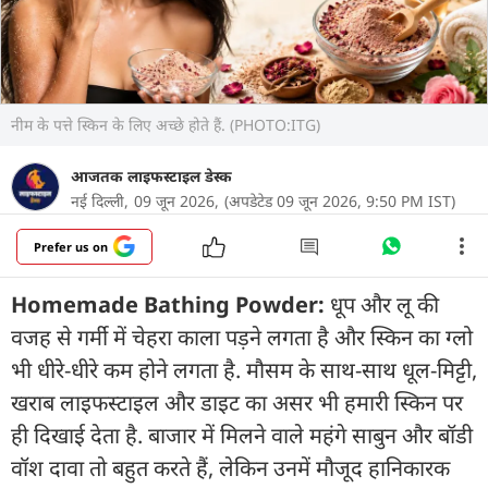
नीम के पत्ते स्किन के लिए अच्छे होते हैं. (PHOTO:ITG)
आजतक लाइफस्टाइल डेस्क
नई दिल्ली,
09 जून 2026,
(अपडेटेड 09 जून 2026, 9:50 PM IST)
Prefer us on
Homemade Bathing Powder:
धूप और लू की
वजह से गर्मी में चेहरा काला पड़ने लगता है और स्किन का ग्लो
भी धीरे-धीरे कम होने लगता है. मौसम के साथ-साथ धूल-मिट्टी,
खराब लाइफस्टाइल और डाइट का असर भी हमारी स्किन पर
ही दिखाई देता है. बाजार में मिलने वाले महंगे साबुन और बॉडी
वॉश दावा तो बहुत करते हैं, लेकिन उनमें मौजूद हानिकारक