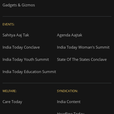
Gadgets & Gizmos
EVENTS:
Sahitya Aaj Tak
Agenda Aajtak
India Today Conclave
India Today Woman's Summit
India Today Youth Summit
State Of The States Conclave
India Today Education Summit
WELFARE:
SYNDICATION:
Care Today
India Content
Headline Today