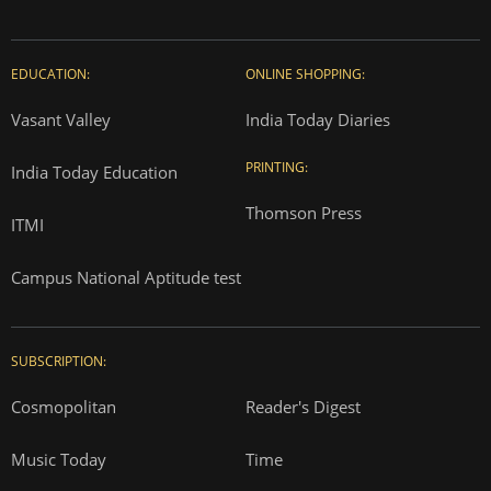
EDUCATION:
ONLINE SHOPPING:
Vasant Valley
India Today Diaries
PRINTING:
India Today Education
Thomson Press
ITMI
Campus National Aptitude test
SUBSCRIPTION:
Cosmopolitan
Reader's Digest
Music Today
Time