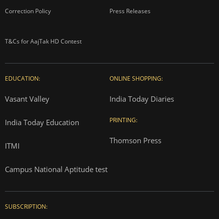
Correction Policy
Press Releases
T&Cs for AajTak HD Contest
EDUCATION:
ONLINE SHOPPING:
Vasant Valley
India Today Diaries
PRINTING:
India Today Education
Thomson Press
ITMI
Campus National Aptitude test
SUBSCRIPTION: