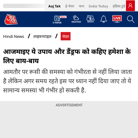
Aaj Tak
ई-पेपर
বাংলা
India Today
इंडिया टुडे हिंदी
MumbaiTak
BT Bazaar
Cosmopolitan
Harper's Bazaar
Northeast
Bri
Hindi News
लाइफस्टाइल
सेहत
आजमाइए ये उपाय और डैंड्रफ को कहिए हमेशा के
लिए बाय-बाय
आमतौर पर रूसी की समस्या को गंभीरता से नहीं लिया जाता
है लेकिन अगर समय रहते इस पर ध्यान नहीं दिया जाए तो ये
सामान्य समस्या भी गंभीर हो सकती है.
ADVERTISEMENT