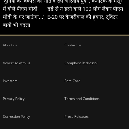
'दुनिया के विकास को गति दे रहा भारतीय युवा', कर्नाटक के मैसूर
में बोले पीएम मोदी
|
'डंडे से न डरने वाले 100 लोग लेकर पीएम
मोदी के घर जाऊंगा...', E-20 पर केजरीवाल की हुंकार, ट्विटर
बायो भी बदला
About us
Contact us
Advertise with us
Complaint Redressal
Investors
Rate Card
Privacy Policy
Terms and Conditions
Correction Policy
Press Releases