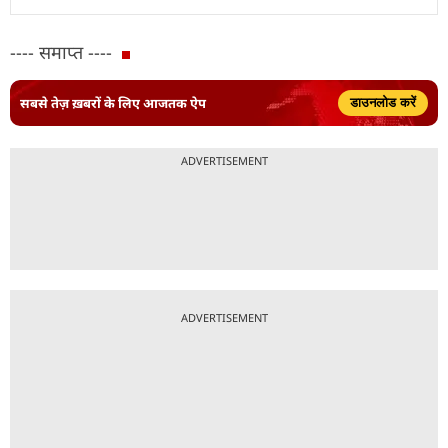
---- समाप्त ----
सबसे तेज़ ख़बरों के लिए आजतक ऐप
डाउनलोड करें
ADVERTISEMENT
ADVERTISEMENT