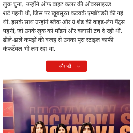
लुक चुना. उन्होंने ऑफ वाइट कलर की ओवरसाइज्ड
शर्ट पहनी थी, जिस पर खूबसूरत कटवर्क एम्ब्रॉयडरी की गई
थी. इसके साथ उन्होंने ब्लैक और ग्रे शेड की वाइड-लेग पैंट्स
पहनीं, जो उनके लुक को मॉडर्न और क्लासी टच दे रही थीं.
ढीले-ढाले कपड़ों की वजह से उनका पूरा स्टाइल काफी
कंफर्टेबल भी लग रहा था.
और पढ़ें