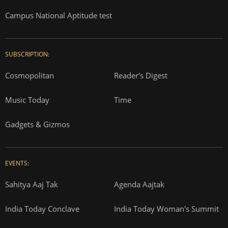
Campus National Aptitude test
SUBSCRIPTION:
Cosmopolitan
Reader's Digest
Music Today
Time
Gadgets & Gizmos
EVENTS:
Sahitya Aaj Tak
Agenda Aajtak
India Today Conclave
India Today Woman's Summit