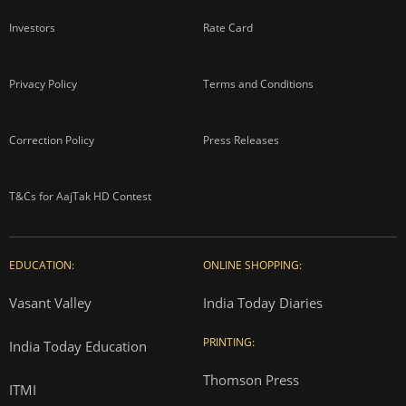
Investors
Rate Card
Privacy Policy
Terms and Conditions
Correction Policy
Press Releases
T&Cs for AajTak HD Contest
EDUCATION:
ONLINE SHOPPING:
Vasant Valley
India Today Diaries
PRINTING:
India Today Education
Thomson Press
ITMI