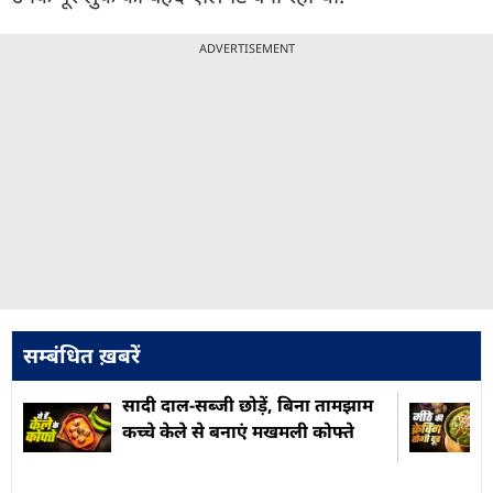
ADVERTISEMENT
सम्बंधित ख़बरें
सादी दाल-सब्जी छोड़ें, बिना तामझाम
कच्चे केले से बनाएं मखमली कोफ्ते