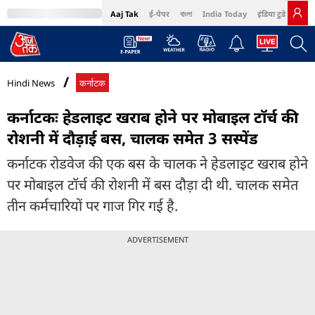
Aaj Tak
ई-पेपर
বাংলা
India Today
इंडिया टुडे हिंदी
MumbaiTak
BT Bazaar
Cosmopolitan
Harper's Bazaar
Northeast
Bri
Hindi News
कर्नाटक
कर्नाटकः हेडलाइट खराब होने पर मोबाइल टॉर्च की
रोशनी में दौड़ाई बस, चालक समेत 3 सस्पेंड
कर्नाटक रोडवेज की एक बस के चालक ने हेडलाइट खराब होने
पर मोबाइल टॉर्च की रोशनी में बस दौड़ा दी थी. चालक समेत
तीन कर्मचारियों पर गाज गिर गई है.
ADVERTISEMENT