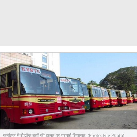
कर्नाटक में रोडवेज बसों की हालत पर गरमाई सियासत. (Photo: File Photo)