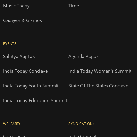
Music Today
Time
Gadgets & Gizmos
EVENTS:
Sahitya Aaj Tak
Agenda Aajtak
India Today Conclave
India Today Woman's Summit
India Today Youth Summit
State Of The States Conclave
India Today Education Summit
WELFARE:
SYNDICATION:
Care Today
India Content