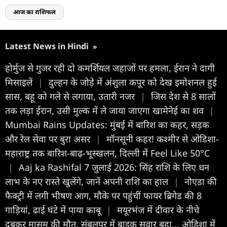
आज का राशिफल
Latest News in Hindi
»
होर्मुज से गुजर रही दो कमर्शियल जहाजों पर हमला, ईरान ने दागी
मिसाइलें
|
दुल्हन के जोड़े में अंशुला कपूर को देख इमोशनल हुई
सास, बहू को गले से लगाया, उतारी नजर
|
जिस देश से 8 सालों
तक लड़ा ईरान, उसी मुल्क में ले जाया जाएगा खामेनेई का शव
|
Mumbai Rains Updates: मुंबई में बारिश का कहर, सड़क
और रेल सेवा पर बुरा असर
|
मॉनसूनी कहर! कश्मीर से ओडिशा-
महाराष्ट्र तक बारिश-बाढ़-भूस्खलन, दिल्ली में Feel Like 50°C
|
Aaj ka Rashifal 7 जुलाई 2026: सिंह राशि के लिए धन
लाभ के नए रास्ते खुलेंगे, जानें अपनी राशि का हाल
|
नोएडा की
फैक्ट्री में लगी भीषण आग, मौके पर पहुंचीं फायर ब्रिगेड की 8
गाड़ियां, ढाई घंटे में पाया काबू
|
मयूरभंज में दीवार के नीचे
दबकर मासूम की मौत, संबलपुर में बाइक सवार बहा... ओडिशा में