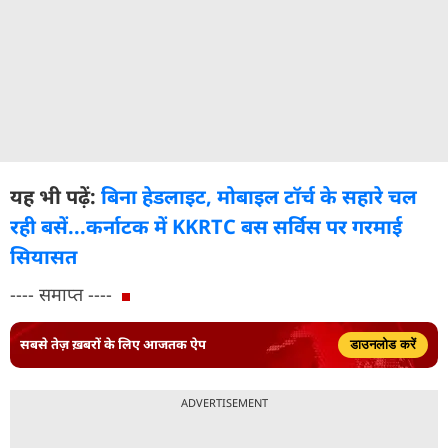
यह भी पढ़ें:
बिना हेडलाइट, मोबाइल टॉर्च के सहारे चल
रही बसें...कर्नाटक में KKRTC बस सर्विस पर गरमाई
सियासत
---- समाप्त ----
सबसे तेज़ ख़बरों के लिए आजतक ऐप
डाउनलोड करें
ADVERTISEMENT