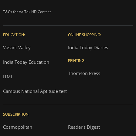
T&Cs for AajTak HD Contest
EDUCATION:
ONLINE SHOPPING:
Vasant Valley
India Today Diaries
PRINTING:
India Today Education
Thomson Press
ITMI
Campus National Aptitude test
SUBSCRIPTION:
Cosmopolitan
Reader's Digest