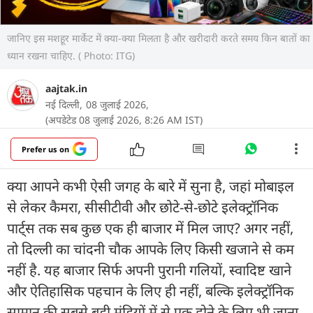
जानिए इस मशहूर मार्केट में क्या-क्या मिलता है और खरीदारी करते समय किन बातों का
ध्यान रखना चाहिए. ( Photo: ITG)
aajtak.in
नई दिल्ली,
08 जुलाई 2026,
(अपडेटेड 08 जुलाई 2026, 8:26 AM IST)
Prefer us on
क्या आपने कभी ऐसी जगह के बारे में सुना है, जहां मोबाइल
से लेकर कैमरा, सीसीटीवी और छोटे-से-छोटे इलेक्ट्रॉनिक
पार्ट्स तक सब कुछ एक ही बाजार में मिल जाए? अगर नहीं,
तो दिल्ली का चांदनी चौक आपके लिए किसी खजाने से कम
नहीं है. यह बाजार सिर्फ अपनी पुरानी गलियों, स्वादिष्ट खाने
और ऐतिहासिक पहचान के लिए ही नहीं, बल्कि इलेक्ट्रॉनिक
सामान की सबसे बड़ी मंडियों में से एक होने के लिए भी जाना