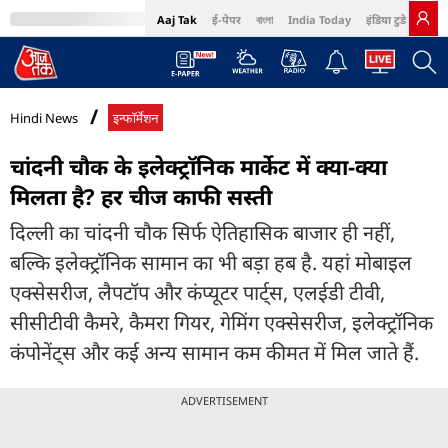
Aaj Tak
ई-पेपर
বাংলা
India Today
इंडिया टुडे हिंदी
MumbaiTak
BT Bazaar
Cosmopolitan
Harper's Bazaar
Northeast
Bri
Hindi News
इन्फॉर्मेशन
चांदनी चौक के इलेक्ट्रॉनिक मार्केट में क्या-क्या
मिलता है? हर चीज काफी सस्ती
दिल्ली का चांदनी चौक सिर्फ ऐतिहासिक बाजार ही नहीं,
बल्कि इलेक्ट्रॉनिक सामान का भी बड़ा हब है. यहां मोबाइल
एक्सेसरीज, लैपटॉप और कंप्यूटर पार्ट्स, एलईडी टीवी,
सीसीटीवी कैमरे, कैमरा गियर, गेमिंग एक्सेसरीज, इलेक्ट्रॉनिक
कंपोनेंट्स और कई अन्य सामान कम कीमत में मिल जाते हैं.
ADVERTISEMENT