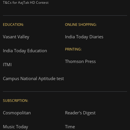
T&Cs for AajTak HD Contest
EDUCATION:
ONLINE SHOPPING:
Vasant Valley
India Today Diaries
PRINTING:
India Today Education
Thomson Press
ITMI
Campus National Aptitude test
SUBSCRIPTION:
Cosmopolitan
Reader's Digest
Music Today
Time