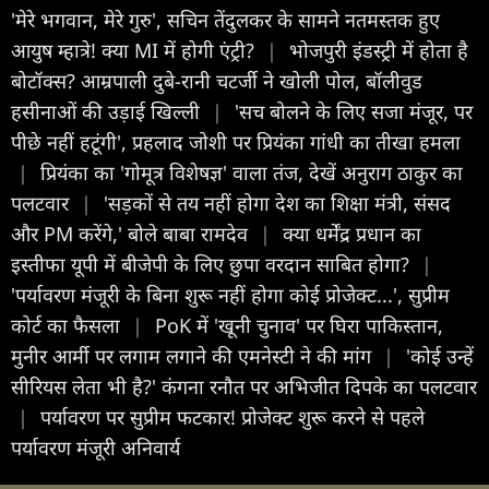
'मेरे भगवान, मेरे गुरु', सचिन तेंदुलकर के सामने नतमस्तक हुए
आयुष म्हात्रे! क्या MI में होगी एंट्री?
|
भोजपुरी इंडस्ट्री में होता है
बोटॉक्स? आम्रपाली दुबे-रानी चटर्जी ने खोली पोल, बॉलीवुड
हसीनाओं की उड़ाई खिल्ली
|
'सच बोलने के लिए सजा मंजूर, पर
पीछे नहीं हटूंगी', प्रहलाद जोशी पर प्रियंका गांधी का तीखा हमला
|
प्रियंका का 'गोमूत्र व‍िशेषज्ञ' वाला तंज, देखें अनुराग ठाकुर का
पलटवार
|
'सड़कों से तय नहीं होगा देश का शिक्षा मंत्री, संसद
और PM करेंगे,' बोले बाबा रामदेव
|
क्या धर्मेंद्र प्रधान का
इस्तीफा यूपी में बीजेपी के लिए छुपा वरदान साबित होगा?
|
'पर्यावरण मंजूरी के बिना शुरू नहीं होगा कोई प्रोजेक्ट...', सुप्रीम
कोर्ट का फैसला
|
PoK में 'खूनी चुनाव' पर घिरा पाकिस्तान,
मुनीर आर्मी पर लगाम लगाने की एमनेस्टी ने की मांग
|
'कोई उन्हें
सीरियस लेता भी है?' कंगना रनौत पर अभिजीत दिपके का पलटवार
|
पर्यावरण पर सुप्रीम फटकार! प्रोजेक्ट शुरू करने से पहले
पर्यावरण मंजूरी अनिवार्य