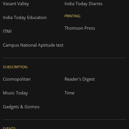
Vasant Valley
India Today Diaries
PRINTING:
India Today Education
Thomson Press
ITMI
Campus National Aptitude test
SUBSCRIPTION:
Cosmopolitan
Reader's Digest
Music Today
Time
Gadgets & Gizmos
EVENTS: