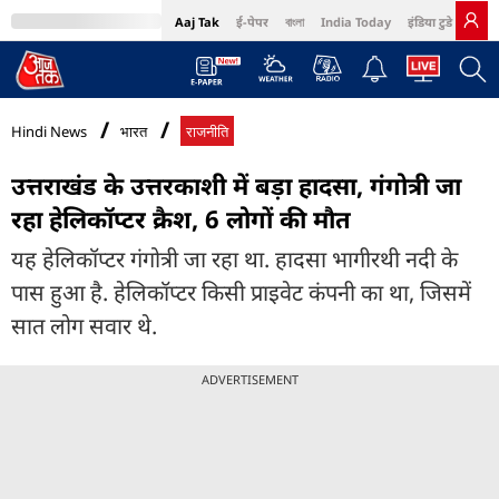
Aaj Tak
ई-पेपर
বাংলা
India Today
इंडिया टुडे हिंदी
MumbaiTak
BT Bazaar
Cosmopolitan
Harper's Bazaar
Northeast
Bri
Hindi News
भारत
राजनीति
उत्तराखंड के उत्तरकाशी में बड़ा हादसा, गंगोत्री जा
रहा हेलिकॉप्टर क्रैश, 6 लोगों की मौत
यह हेलिकॉप्टर गंगोत्री जा रहा था. हादसा भागीरथी नदी के
पास हुआ है. हेलिकॉप्टर किसी प्राइवेट कंपनी का था, जिसमें
सात लोग सवार थे.
ADVERTISEMENT