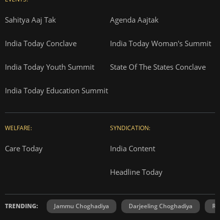
Sahitya Aaj Tak
Agenda Aajtak
India Today Conclave
India Today Woman's Summit
India Today Youth Summit
State Of The States Conclave
India Today Education Summit
WELFARE:
SYNDICATION:
Care Today
India Content
Headline Today
TRENDING:
Jammu Choghadiya
Darjeeling Choghadiya
Ra