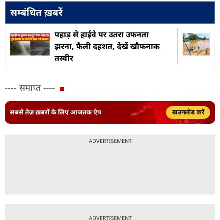
सम्बंधित ख़बरें
पहाड़ से हाईवे पर उतरा उफनता
झरना, फैली दहशत, देखें खौफनाक
तस्वीर
---- समाप्त ----
सबसे तेज़ ख़बरों के लिए आजतक ऐप
डाउनलोड करें
ADVERTISEMENT
ADVERTISEMENT