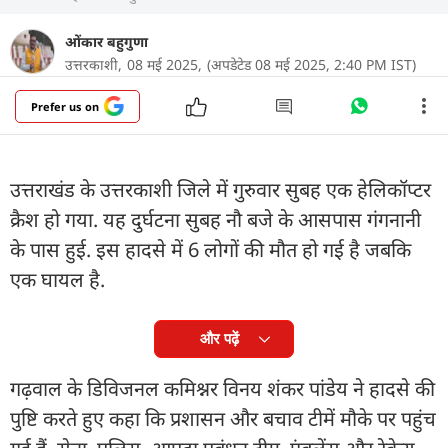
ओंकार बहुगुणा
उत्तरकाशी,
08 मई 2025,
(अपडेटेड 08 मई 2025, 2:40 PM IST)
Prefer us on
उत्तराखंड के उत्तरकाशी जिले में गुरुवार सुबह एक हेलिकॉप्टर
क्रैश हो गया. यह दुर्घटना सुबह नौ बजे के आसपास गंगनानी
के पास हुई. इस हादसे में 6 लोगों की मौत हो गई है जबकि
एक घायल है.
और पढ़ें
गढ़वाल के डिविजनल कमिश्नर विनय शंकर पांडेय ने हादसे की
पुष्टि करते हुए कहा कि प्रशासन और बचाव टीमें मौके पर पहुंच