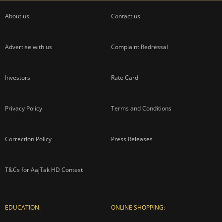
About us
Contact us
Advertise with us
Complaint Redressal
Investors
Rate Card
Privacy Policy
Terms and Conditions
Correction Policy
Press Releases
T&Cs for AajTak HD Contest
EDUCATION:
ONLINE SHOPPING: