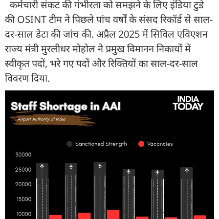
कर्मचारी संकट की गंभीरता को समझने के लिए इंडिया टुडे
की OSINT टीम ने पिछले पांच वर्षों के संसद रिकॉर्ड से साल-
दर-साल डेटा की जांच की. अप्रैल 2025 में सिविल एविएशन
राज्य मंत्री मुरलीधर मोहोल ने प्रमुख विमानन निकायों में
स्वीकृत पदों, भरे गए पदों और रिक्तियों का साल-दर-साल
विवरण दिया.