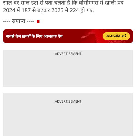
साल-दर-साल डेटा से पता चलता है कि बीसीएएस में खाली पद
2024 में 187 से बढ़कर 2025 में 224 हो गए.
---- समाप्त ----
सबसे तेज़ ख़बरों के लिए आजतक ऐप
डाउनलोड करें
ADVERTISEMENT
ADVERTISEMENT