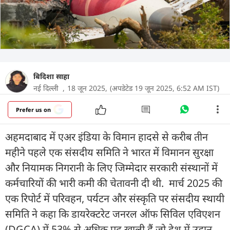
बिदिशा साहा
नई दिल्ली ,
18 जून 2025,
(अपडेटेड 19 जून 2025, 6:52 AM IST)
Prefer us on
अहमदाबाद में एअर इंड‍िया के विमान हादसे से करीब तीन
महीने पहले एक संसदीय समिति ने भारत में विमानन सुरक्षा
और नियामक निगरानी के लिए जिम्मेदार सरकारी संस्थानों में
कर्मचारियों की भारी कमी की चेतावनी दी थी. मार्च 2025 की
एक रिपोर्ट में परिवहन, पर्यटन और संस्कृति पर संसदीय स्थायी
समिति ने कहा कि डायरेक्टरेट जनरल ऑफ सिविल एविएशन
(DGCA) में 53% से अधिक पद खाली हैं जो देश में उड़ान