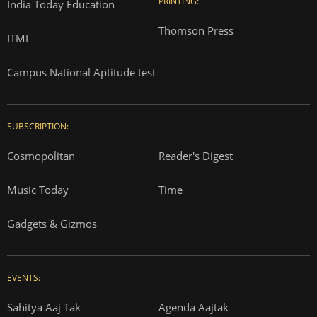
PRINTING:
India Today Education
Thomson Press
ITMI
Campus National Aptitude test
SUBSCRIPTION:
Cosmopolitan
Reader's Digest
Music Today
Time
Gadgets & Gizmos
EVENTS:
Sahitya Aaj Tak
Agenda Aajtak