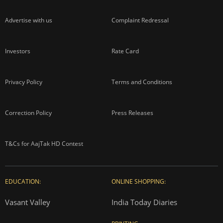
Advertise with us
Complaint Redressal
Investors
Rate Card
Privacy Policy
Terms and Conditions
Correction Policy
Press Releases
T&Cs for AajTak HD Contest
EDUCATION:
ONLINE SHOPPING:
Vasant Valley
India Today Diaries