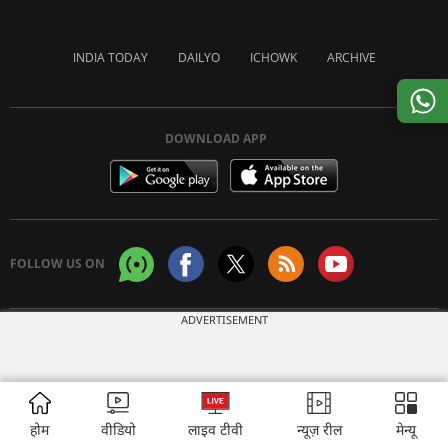
INDIA TODAY
DAILYO
ICHOWK
ARCHIVE
DOWNLOAD APP
FOLLOW US ON
ADVERTISEMENT
Copyright © 2026 Living Media India Limited. For reprint rights:
Syndications
Today
होम
वीडियो
लाइव टीवी
न्यूज़ रील
मेन्यू