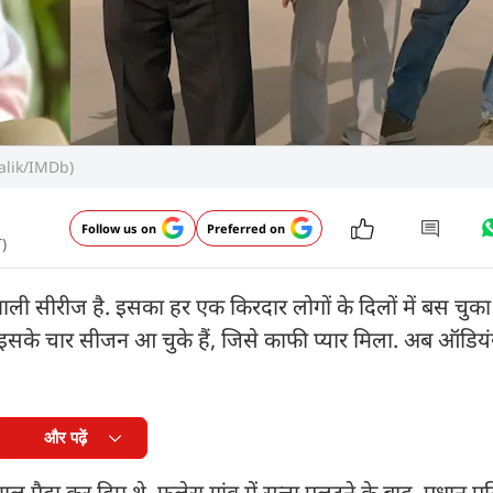
alik/IMDb)
Follow us on
Preferred on
)
ली सीरीज है. इसका हर एक किरदार लोगों के दिलों में बस चुका ह
सके चार सीजन आ चुके हैं, जिसे काफी प्यार मिला. अब ऑडिय
और पढ़ें
ल पैदा कर दिए थे. फुलेरा गांव में सत्ता पलटने के बाद, प्रधान प