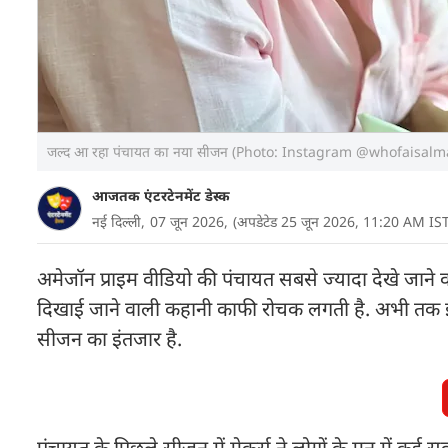
जल्द आ रहा पंचायत का नया सीजन (Photo: Instagram @whofaisalm
आजतक एंटरटेनमेंट डेस्क
नई दिल्ली,
07 जून 2026,
(अपडेटेड 25 जून 2026, 11:20 AM IST
अमेजॉन प्राइम वीडियो की पंचायत सबसे ज्यादा देखे जाने वा
दिखाई जाने वाली कहानी काफी रोचक लगती है. अभी तक इ
सीजन का इंतजार है.
पंचायत के पिछले सीजन में मेकर्स ने लोगों के मन में कई सवा