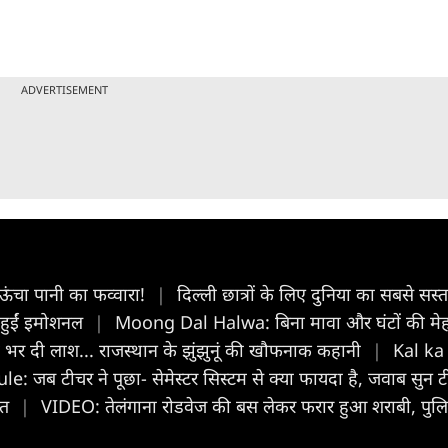
ADVERTISEMENT
ऊंचा पानी का फव्वारा!
|
दिल्ली छात्रों के लिए दुनिया का सबसे सस्
, हुईं इमोशनल
|
Moong Dal Halwa: बिना मावा और घंटों की मेहनत.
में भर दी लाश... राजस्थान के झुंझुनूं की खौफनाक कहानी
|
Kal ka 
e: जब टीचर ने पूछा- सेमेस्टर सिस्टम से क्या फायदा है, जवाब सु
ात
|
VIDEO: तेलंगाना रोडवेज की बस लेकर फरार हुआ शराबी, पु