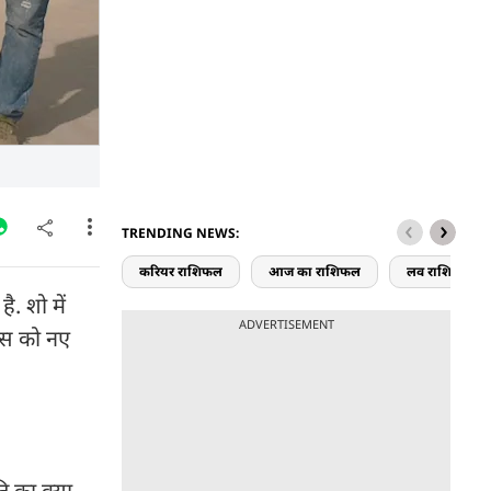
TRENDING NEWS:
करियर राशिफल
आज का राशिफल
लव राशिफल
ै. शो में
ADVERTISEMENT
ंस को नए
ति का क्या