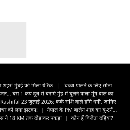
ता शहर! मुंबई को मिला ये रैंक
|
'बच्चा पालने के लिए सोना
.. बस 1 कप दूध से बनाएं मुंह में घुलने वाला मूंग दाल का
Rashifal 23 जुलाई 2026: कर्क राशि वाले होंगे धनी, जानिए
न टीचर को लगा झटका!
|
नेपाल के PM बालेन शाह का यू-टर्न...
लिस ने 18 KM तक दौड़ाकर पकड़ा
|
कौन हैं विजेता दहिया?