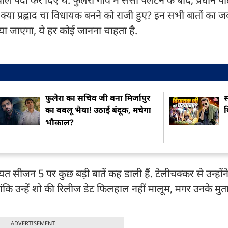
्या प्रह्लाद चा विधायक बनने को राजी हुए? इन सभी बातों का 
या जाएगा, ये हर कोई जानना चाहता है.
फुलेरा का सचिव जी बना मिर्जापुर
स
का बबलू भैया! उठाई बंदूक, मचेगा
व
भौकाल?
ंचायत सीजन 5 पर कुछ बड़ी बातें कह डाली हैं. टेलीचक्कर से उन्हों
ांकि उन्हें शो की रिलीज डेट फिलहाल नहीं मालूम, मगर उनके मु
ADVERTISEMENT