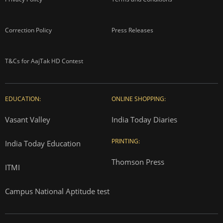
Correction Policy
Press Releases
T&Cs for AajTak HD Contest
EDUCATION:
ONLINE SHOPPING:
Vasant Valley
India Today Diaries
PRINTING:
India Today Education
Thomson Press
ITMI
Campus National Aptitude test