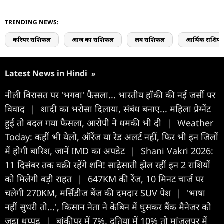
TRENDING NEWS:
करियर राशिफल
आज का राशिफल
लव राशिफल
आर्थिक राशिफ
Latest News in Hindi
»
नीली विरासत पर 'भगवा' फैसला... भारतीय हॉकी की नई जर्सी पर
विवाद
|
शादी का भरोसा दिलाया, संबंध बनाए... महिला प्रेग्नेंट
हुई तो बदल गया फैसला, आरोपी ने धमकी भी दी
|
Weather
Today: कहीं भी येलो, ऑरेंज या रेड अलर्ट नहीं, फिर भी इन जिलों
में होगी बारिश, जानें IMD का अपडेट
|
Shani Vakri 2026:
11 दिसंबर तक वक्री रहेंगे शनि! साढ़ेसाती झेल रहीं इन 2 राशियों
को मिलेगी बड़ी राहत
|
647KM की रेंज, 10 मिनट चार्ज पर
चलेगी 270KM, मर्सिडीज बेंज की दमदार SUV पेश
|
'भाषा
नहीं सुधरी तो...', किसान नेता ने केबिन में घुसकर बैंक मैनेजर को
जड़ा थप्पड़
|
बांकीपुर में 7%, दतिया में 10% तो मांजलपुर में