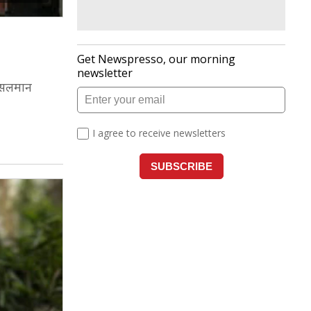
र सलमान