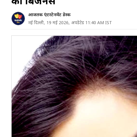
का बिजनेस
आजतक एंटरटेनमेंट डेस्क
नई दिल्ली,
19 मई 2026,
अपडेटेड 11:40 AM IST