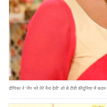
दीपिका ने 'नीर भरे तेरे नैना देवी' शो से टीवी की दुनिया में 