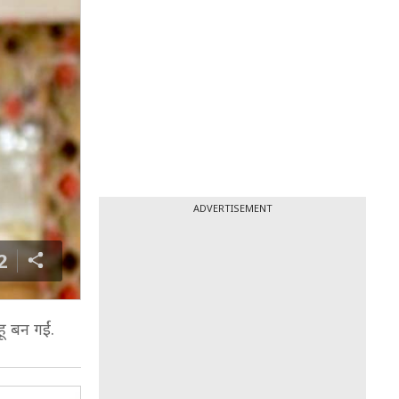
ADVERTISEMENT
2
हू बन गईं.