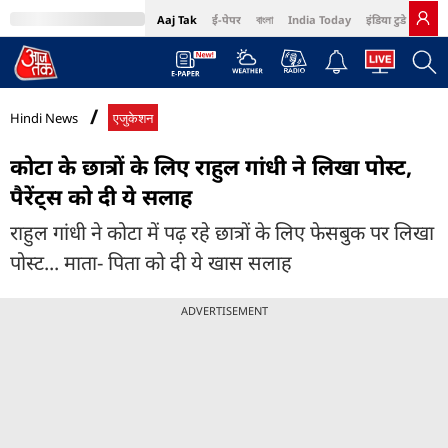
Aaj Tak
ई-पेपर
বাংলা
India Today
इंडिया टुडे हिंदी
MumbaiTak
BT Bazaar
Cosmopolitan
Harper's Bazaar
Northeast
Bri
Hindi News
एजुकेशन
कोटा के छात्रों के लिए राहुल गांधी ने लिखा पोस्ट,
पैरेंट्स को दी ये सलाह
राहुल गांधी ने कोटा में पढ़ रहे छात्रों के लिए फेसबुक पर लिखा
पोस्ट... माता- पिता को दी ये खास सलाह
ADVERTISEMENT