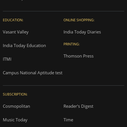
EDUCATION:
ONLINE SHOPPING:
Vasant Valley
India Today Diaries
PRINTING:
India Today Education
Thomson Press
ITMI
Campus National Aptitude test
SUBSCRIPTION:
Cosmopolitan
Reader's Digest
Music Today
Time