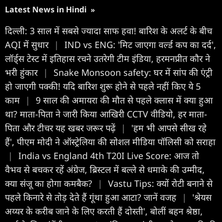
Latest News in Hindi
»
दिल्ली: 3 साल में सबसे ज्यादा साफ हवा! बारिश के अलर्ट के बीच
AQI में सुधार
|
IND vs ENG: 'मिट जाएगा वर्ल्ड कप का दर्द',
लॉर्ड्स टेस्ट में इतिहास रचने उतरेगी टीम इंडिया, हरमनप्रीत कौर ने
भरी हुंकार
|
Snake Monsoon safety: घर में सांप की एंट्री
हो जाएगी पक्की! यदि बारिश शुरू होने से पहले नहीं किए ये 5
काम
|
9 साल की अमायरा की मौत से पहले क्लास में क्या हुआ
था? माता-पिता ने जारी किया आखिरी CCTV वीडियो, हर माता-
पिता और टीचर यह खबर जरूर पढ़ें
|
'हम भी आपसे सीख रहे
हैं', पीएम मोदी ने ऑस्ट्रेलिया की सोशल मीडिया पॉलिसी को सराहा
|
India vs England 4th T20I Live Score: आज तो
वैभव से बचकर रहें अंग्रेज, ब्रिस्टल में बल्ले से धमाके की उम्मीद,
क्या संजू का होगा कमबैक?
|
Vastu Tips: क्यों रोटी बनाने से
पहले किनारे से तोड़ देते हैं गूंथा हुआ आटा? जानें वजह
|
'श्रेयस
अय्यर के करीब जाने के लिए करती हैं दोस्ती', बोलीं बहन श्रेष्ठा,