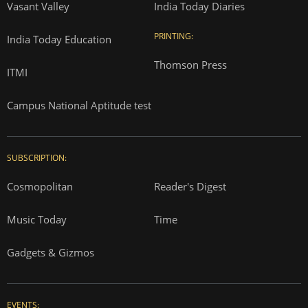
Vasant Valley
India Today Diaries
PRINTING:
India Today Education
Thomson Press
ITMI
Campus National Aptitude test
SUBSCRIPTION:
Cosmopolitan
Reader's Digest
Music Today
Time
Gadgets & Gizmos
EVENTS: