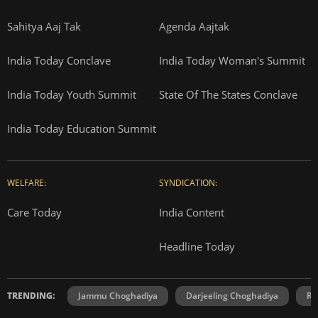
Sahitya Aaj Tak
Agenda Aajtak
India Today Conclave
India Today Woman's Summit
India Today Youth Summit
State Of The States Conclave
India Today Education Summit
WELFARE:
SYNDICATION:
Care Today
India Content
Headline Today
TRENDING:
Jammu Choghadiya
Darjeeling Choghadiya
Ra