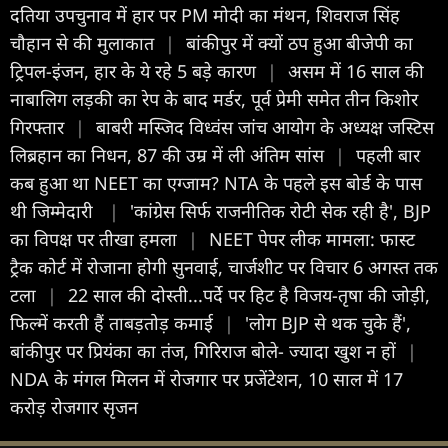
दतिया उपचुनाव में हार पर PM मोदी का मंथन, शिवराज सिंह
चौहान से की मुलाकात
|
बांकीपुर में क्यों ठप हुआ बीजेपी का
ट्रिपल-इंजन, हार के ये रहे 5 बड़े कारण
|
असम में 16 साल की
नाबालिग लड़की का रेप के बाद मर्डर, पूर्व प्रेमी समेत तीन किशोर
गिरफ्तार
|
बाबरी मस्जिद विध्वंस जांच आयोग के अध्यक्ष जस्टिस
लिब्रहान का निधन, 87 की उम्र में ली अंतिम सांस
|
पहली बार
कब हुआ था NEET का एग्जाम? NTA के पहले इस बोर्ड के पास
थी जिम्मेदारी
|
'कांग्रेस सिर्फ राजनीतिक रोटी सेक रही है', BJP
का विपक्ष पर तीखा हमला
|
NEET पेपर लीक मामला: फास्ट
ट्रैक कोर्ट में रोजाना होगी सुनवाई, चार्जशीट पर विचार 6 अगस्त तक
टला
|
22 साल की दोस्ती...पर्दे पर हिट है विजय-तृषा की जोड़ी,
फिल्में करती हैं ताबड़तोड़ कमाई
|
'लोग BJP से थक चुके हैं',
बांकीपुर पर प्रियंका का तंज, गिरिराज बोले- ज्यादा खुश न हों
|
NDA के मंगल मिलन में रोजगार पर प्रजेंटेशन, 10 साल में 17
करोड़ रोजगार सृजन