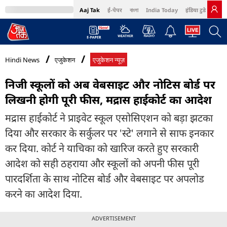
Aaj Tak
ई-पेपर
বাংলা
India Today
इंडिया टुडे हिंदी
MumbaiTak
BT Bazaar
Cosmopolitan
Harper's Bazaar
Northeast
Bri
Hindi News
एजुकेशन
एजुकेशन न्यूज़
न‍िजी स्कूलों को अब वेबसाइट और नोटिस बोर्ड पर
लिखनी होगी पूरी फीस, मद्रास हाईकोर्ट का आदेश
मद्रास हाईकोर्ट ने प्राइवेट स्कूल एसोसिएशन को बड़ा झटका
दिया और सरकार के सर्कुलर पर 'स्टे' लगाने से साफ इनकार
कर दिया. कोर्ट ने याचिका को खारिज करते हुए सरकारी
आदेश को सही ठहराया और स्कूलों को अपनी फीस पूरी
पारदर्शिता के साथ नोटिस बोर्ड और वेबसाइट पर अपलोड
करने का आदेश दिया.
ADVERTISEMENT