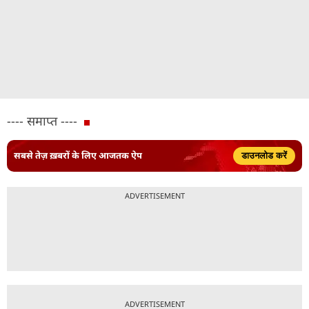
---- समाप्त ----
सबसे तेज़ ख़बरों के लिए आजतक ऐप
डाउनलोड करें
ADVERTISEMENT
ADVERTISEMENT