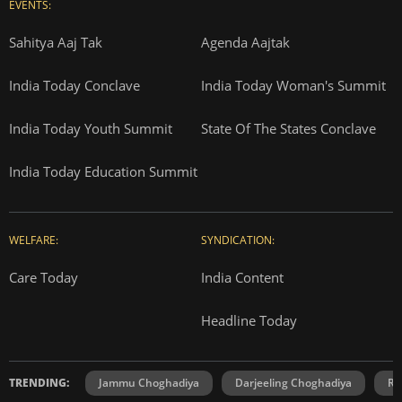
EVENTS:
Sahitya Aaj Tak
Agenda Aajtak
India Today Conclave
India Today Woman's Summit
India Today Youth Summit
State Of The States Conclave
India Today Education Summit
WELFARE:
SYNDICATION:
Care Today
India Content
Headline Today
TRENDING:
Jammu Choghadiya
Darjeeling Choghadiya
Ra