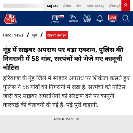
Aaj Tak
ई-पेपर
বাংলা
India Today
इंडिया टुडे हिंदी
MumbaiTak
BT Bazaar
Cosmopolitan
Harper's Bazaar
Northeast
Bri
Hindi News
जुर्म
साइबर क्राइम
नूंह में साइबर अपराध पर बड़ा एक्शन, पुलिस की
निगरानी में 58 गांव, सरपंचों को भेजे गए कानूनी
नोटिस
हरियाणा के नूंह जिले में साइबर अपराध पर शिकंजा कसते हुए
पुलिस ने 58 गांवों को निगरानी में रखा है. सरपंचों को नोटिस
जारी कर साइबर अपराधियों को संरक्षण देने पर कानूनी
कार्रवाई की चेतावनी दी गई है. पढ़ें पूरी कहानी.
ADVERTISEMENT