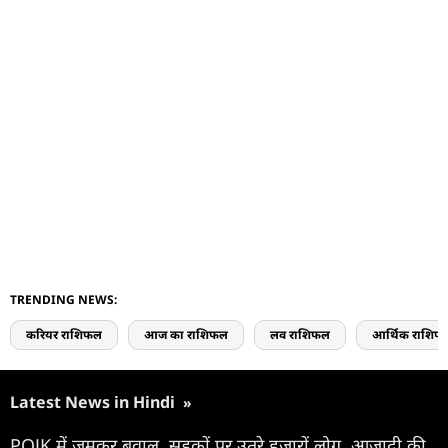
TRENDING NEWS:
करियर राशिफल
आज का राशिफल
लव राशिफल
आर्थिक राशिफ
Latest News in Hindi
»
POJK में जमकर बवाल, सड़कों पर उतरे हजारों लोग, आजादी की