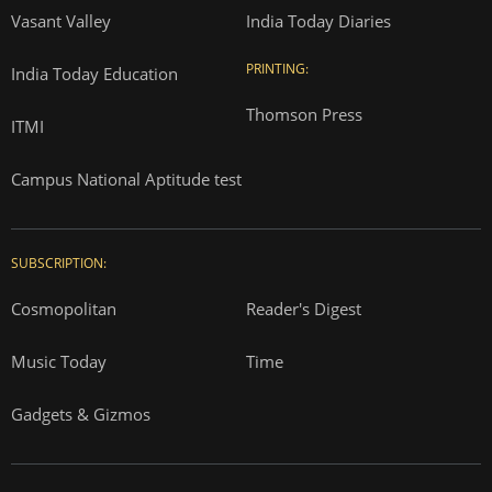
Vasant Valley
India Today Diaries
PRINTING:
India Today Education
Thomson Press
ITMI
Campus National Aptitude test
SUBSCRIPTION:
Cosmopolitan
Reader's Digest
Music Today
Time
Gadgets & Gizmos