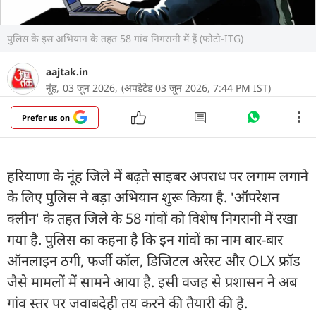
पुलिस के इस अभियान के तहत 58 गांव निगरानी में हैं (फोटो-ITG)
aajtak.in
नूंह,
03 जून 2026,
(अपडेटेड 03 जून 2026, 7:44 PM IST)
Prefer us on
हरियाणा के नूंह जिले में बढ़ते साइबर अपराध पर लगाम लगाने
के लिए पुलिस ने बड़ा अभियान शुरू किया है. 'ऑपरेशन
क्लीन' के तहत जिले के 58 गांवों को विशेष निगरानी में रखा
गया है. पुलिस का कहना है कि इन गांवों का नाम बार-बार
ऑनलाइन ठगी, फर्जी कॉल, डिजिटल अरेस्ट और OLX फ्रॉड
जैसे मामलों में सामने आया है. इसी वजह से प्रशासन ने अब
गांव स्तर पर जवाबदेही तय करने की तैयारी की है.